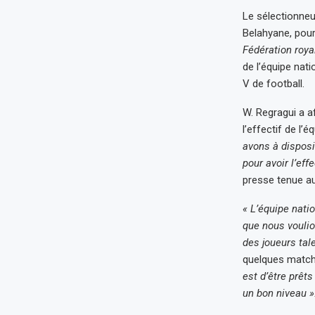
Le sélectionneu
Belahyane, pour
Fédération roya
de l’équipe na
V de football.
W. Regragui a af
l’effectif de l’
avons à disposit
pour avoir l’eff
presse tenue a
« L’équipe nati
que nous voulio
des joueurs tal
quelques matche
est d’être prêts
un bon niveau »