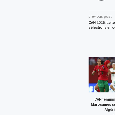
previous post
CAN 2025: Le tou
sélections en 
CAN féminin
Marocaines su
Algér