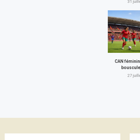
31 juil
CAN féminin
bouscule
27 juil