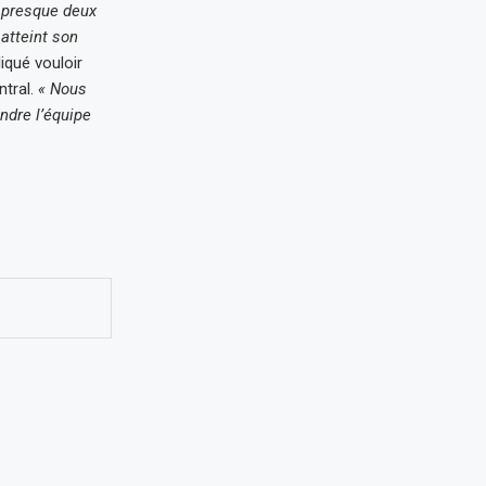
 presque deux
 atteint son
iqué vouloir
ntral.
« Nous
ndre l’équipe