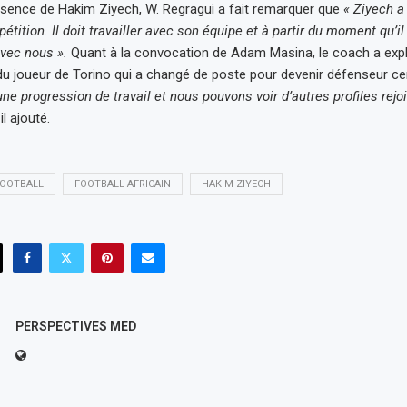
sence de Hakim Ziyech, W. Regragui a fait remarquer que
« Ziyech a
ition. Il doit travailler avec son équipe et à partir du moment qu’il
 avec nous ».
Quant à la convocation de Adam Masina, le coach a expl
n du joueur de Torino qui a changé de poste pour devenir défenseur ce
 progression de travail et nous pouvons voir d’autres profiles rejoi
il ajouté.
OOTBALL
FOOTBALL AFRICAIN
HAKIM ZIYECH
PERSPECTIVES MED