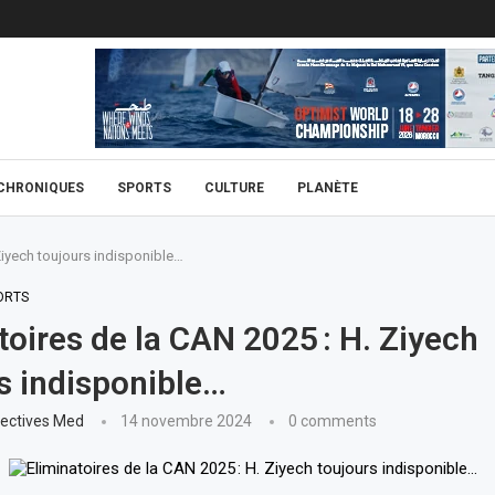
CHRONIQUES
SPORTS
CULTURE
PLANÈTE
 Ziyech toujours indisponible…
ORTS
toires de la CAN 2025 : H. Ziyech
s indisponible…
ectives Med
14 novembre 2024
0 comments