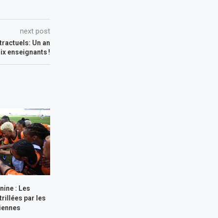
next post
ractuels: Un an
ix enseignants !
nine : Les
rillées par les
iennes