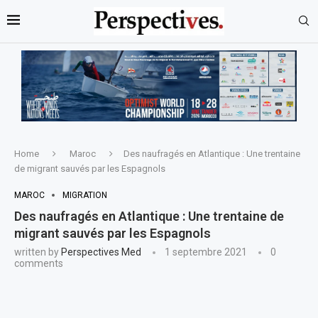
Home
Maroc
Des naufragés en Atlantique : Une trentaine
de migrant sauvés par les Espagnols
MAROC
MIGRATION
Des naufragés en Atlantique : Une trentaine de
migrant sauvés par les Espagnols
written by
Perspectives Med
1 septembre 2021
0
comments