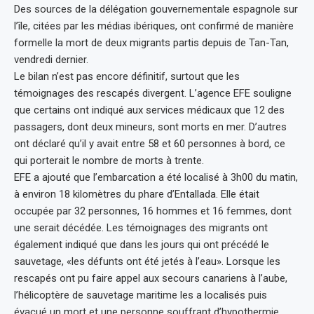
Des sources de la délégation gouvernementale espagnole sur
l’île, citées par les médias ibériques, ont confirmé de manière
formelle la mort de deux migrants partis depuis de Tan-Tan,
vendredi dernier.
Le bilan n’est pas encore définitif, surtout que les
témoignages des rescapés divergent. L’agence EFE souligne
que certains ont indiqué aux services médicaux que 12 des
passagers, dont deux mineurs, sont morts en mer. D’autres
ont déclaré qu’il y avait entre 58 et 60 personnes à bord, ce
qui porterait le nombre de morts à trente.
EFE a ajouté que l’embarcation a été localisé à 3h00 du matin,
à environ 18 kilomètres du phare d’Entallada. Elle était
occupée par 32 personnes, 16 hommes et 16 femmes, dont
une serait décédée. Les témoignages des migrants ont
également indiqué que dans les jours qui ont précédé le
sauvetage, «les défunts ont été jetés à l’eau». Lorsque les
rescapés ont pu faire appel aux secours canariens à l’aube,
l’hélicoptère de sauvetage maritime les a localisés puis
évacué un mort et une personne souffrant d’hypothermie