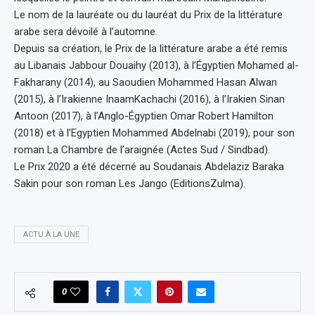
Le nom de la lauréate ou du lauréat du Prix de la littérature
arabe sera dévoilé à l’automne.
Depuis sa création, le Prix de la littérature arabe a été remis
au Libanais Jabbour Douaihy (2013), à l’Égyptien Mohamed al-
Fakharany (2014), au Saoudien Mohammed Hasan Alwan
(2015), à l’Irakienne InaamKachachi (2016), à l’Irakien Sinan
Antoon (2017), à l’Anglo-Égyptien Omar Robert Hamilton
(2018) et à l’Egyptien Mohammed Abdelnabi (2019), pour son
roman La Chambre de l’araignée (Actes Sud / Sindbad).
Le Prix 2020 a été décerné au Soudanais Abdelaziz Baraka
Sakin pour son roman Les Jango (EditionsZulma).
ACTU À LA UNE
0