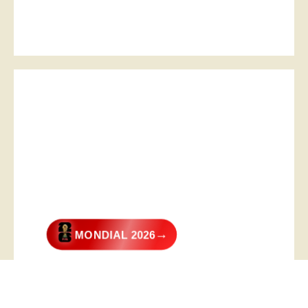
→
MONDIAL 2026
@2026 – All Right Reserved. Designed and Developed by
Digital