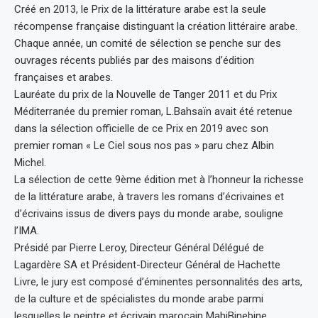
Créé en 2013, le Prix de la littérature arabe est la seule
récompense française distinguant la création littéraire arabe.
Chaque année, un comité de sélection se penche sur des
ouvrages récents publiés par des maisons d’édition
françaises et arabes.
Lauréate du prix de la Nouvelle de Tanger 2011 et du Prix
Méditerranée du premier roman, L.Bahsaïn avait été retenue
dans la sélection officielle de ce Prix en 2019 avec son
premier roman « Le Ciel sous nos pas » paru chez Albin
Michel.
La sélection de cette 9ème édition met à l’honneur la richesse
de la littérature arabe, à travers les romans d’écrivaines et
d’écrivains issus de divers pays du monde arabe, souligne
l’IMA.
Présidé par Pierre Leroy, Directeur Général Délégué de
Lagardère SA et Président-Directeur Général de Hachette
Livre, le jury est composé d’éminentes personnalités des arts,
de la culture et de spécialistes du monde arabe parmi
lesquelles le peintre et écrivain marocain MahiBinebine.