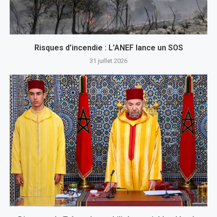
Risques d’incendie : L’ANEF lance un SOS
31 juillet 2026