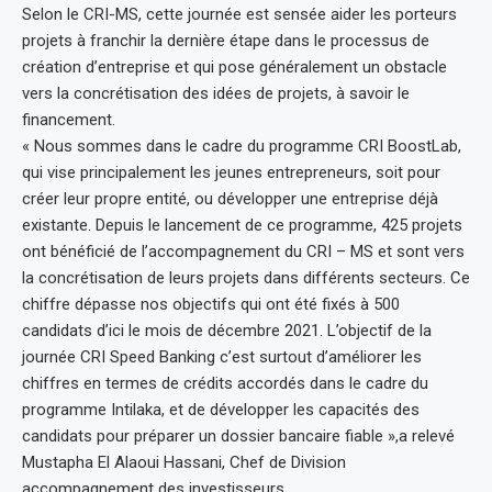
Selon le CRI-MS, cette journée est sensée aider les porteurs
projets à franchir la dernière étape dans le processus de
création d’entreprise et qui pose généralement un obstacle
vers la concrétisation des idées de projets, à savoir le
financement.
« Nous sommes dans le cadre du programme CRI BoostLab,
qui vise principalement les jeunes entrepreneurs, soit pour
créer leur propre entité, ou développer une entreprise déjà
existante. Depuis le lancement de ce programme, 425 projets
ont bénéficié de l’accompagnement du CRI – MS et sont vers
la concrétisation de leurs projets dans différents secteurs. Ce
chiffre dépasse nos objectifs qui ont été fixés à 500
candidats d’ici le mois de décembre 2021. L’objectif de la
journée CRI Speed Banking c’est surtout d’améliorer les
chiffres en termes de crédits accordés dans le cadre du
programme Intilaka, et de développer les capacités des
candidats pour préparer un dossier bancaire fiable »,a relevé
Mustapha El Alaoui Hassani, Chef de Division
accompagnement des investisseurs.