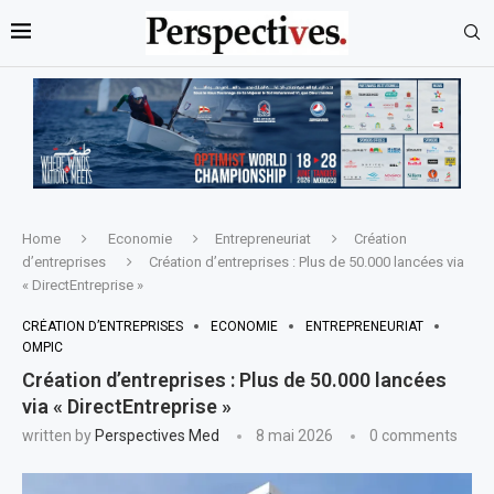
Home
Economie
Entrepreneuriat
Création
d’entreprises
Création d’entreprises : Plus de 50.000 lancées via
« DirectEntreprise »
CRÉATION D’ENTREPRISES
ECONOMIE
ENTREPRENEURIAT
OMPIC
Création d’entreprises : Plus de 50.000 lancées
via « DirectEntreprise »
written by
Perspectives Med
8 mai 2026
0 comments