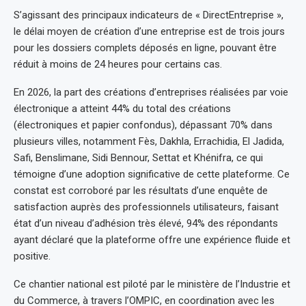
S’agissant des principaux indicateurs de « DirectEntreprise »,
le délai moyen de création d’une entreprise est de trois jours
pour les dossiers complets déposés en ligne, pouvant être
réduit à moins de 24 heures pour certains cas.
En 2026, la part des créations d’entreprises réalisées par voie
électronique a atteint 44% du total des créations
(électroniques et papier confondus), dépassant 70% dans
plusieurs villes, notamment Fès, Dakhla, Errachidia, El Jadida,
Safi, Benslimane, Sidi Bennour, Settat et Khénifra, ce qui
témoigne d’une adoption significative de cette plateforme. Ce
constat est corroboré par les résultats d’une enquête de
satisfaction auprès des professionnels utilisateurs, faisant
état d’un niveau d’adhésion très élevé, 94% des répondants
ayant déclaré que la plateforme offre une expérience fluide et
positive.
Ce chantier national est piloté par le ministère de l’Industrie et
du Commerce, à travers l’OMPIC, en coordination avec les