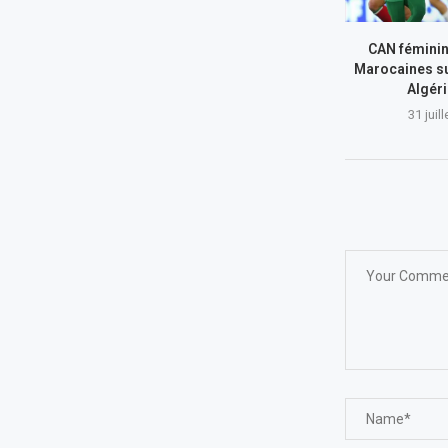
CAN féminin
Marocaines su
Algér
31 juil