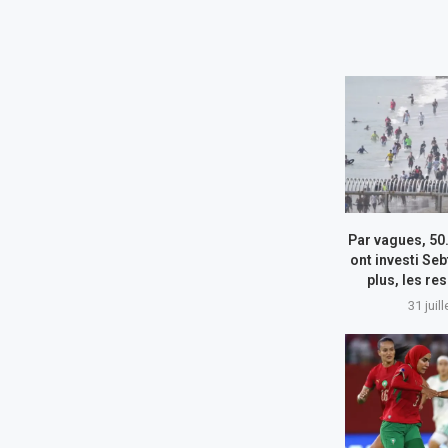
Par vagues, 50
ont investi Seb
plus, les re
31 juil