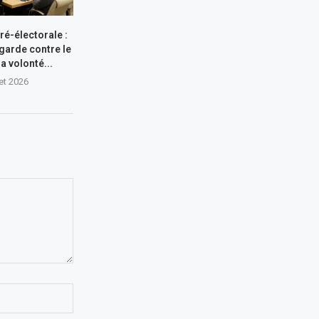
ré-électorale :
garde contre le
a volonté...
let 2026