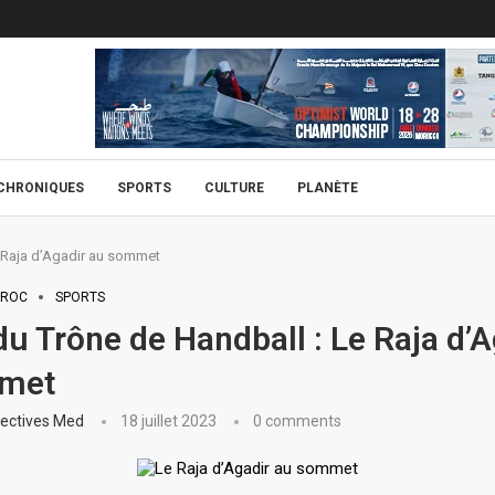
CHRONIQUES
SPORTS
CULTURE
PLANÈTE
 Raja d’Agadir au sommet
ROC
SPORTS
u Trône de Handball : Le Raja d’A
met
ectives Med
18 juillet 2023
0 comments