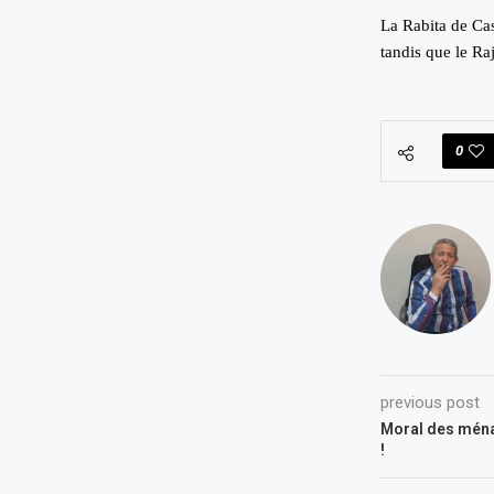
La Rabita de Casa
tandis que le Ra
0
previous post
Moral des ména
!