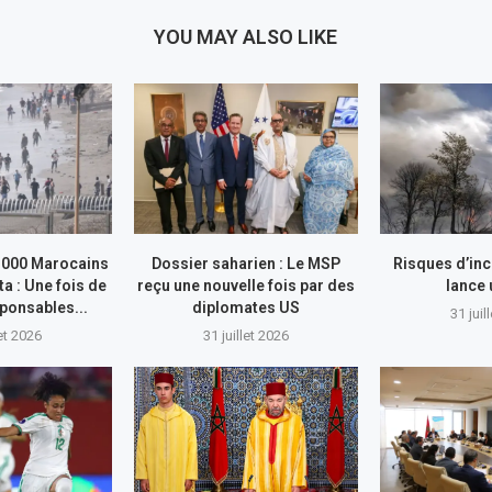
YOU MAY ALSO LIKE
.000 Marocains
Dossier saharien : Le MSP
Risques d’inc
ta : Une fois de
reçu une nouvelle fois par des
lance
sponsables...
diplomates US
31 juil
let 2026
31 juillet 2026