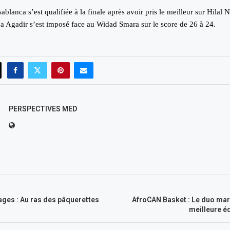
blanca s’est qualifiée à la finale après avoir pris le meilleur sur Hilal 
ja Agadir s’est imposé face au Widad Smara sur le score de 26 à 24.
PERSPECTIVES MED
ges : Au ras des pâquerettes
AfroCAN Basket : Le duo mar
meilleure é