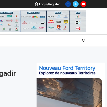
Login/Register
gadir