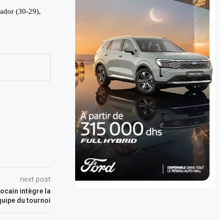
Nador (30-29),
next post
ocain intègre la
quipe du tournoi