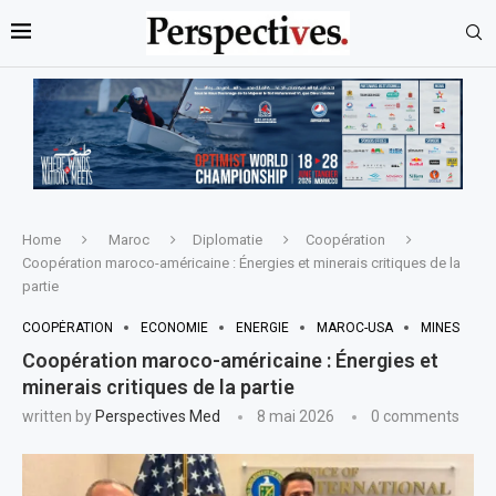
Home
Maroc
Diplomatie
Coopération
Coopération maroco-américaine : Énergies et minerais critiques de la
partie
COOPÉRATION
ECONOMIE
ENERGIE
MAROC-USA
MINES
Coopération maroco-américaine : Énergies et
minerais critiques de la partie
written by
Perspectives Med
8 mai 2026
0 comments