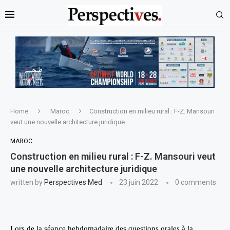
Home
Maroc
Construction en milieu rural : F-Z. Mansouri
veut une nouvelle architecture juridique
MAROC
Construction en milieu rural : F-Z. Mansouri veut
une nouvelle architecture juridique
written by
Perspectives Med
23 juin 2022
0 comments
Lors de la séance hebdomadaire des questions orales à la