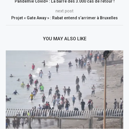
Pandémie Covid+ : La barre des 3.000 cas de retour !
next post
Projet « Gate Away » : Rabat entend s’arrimer à Bruxelles
YOU MAY ALSO LIKE