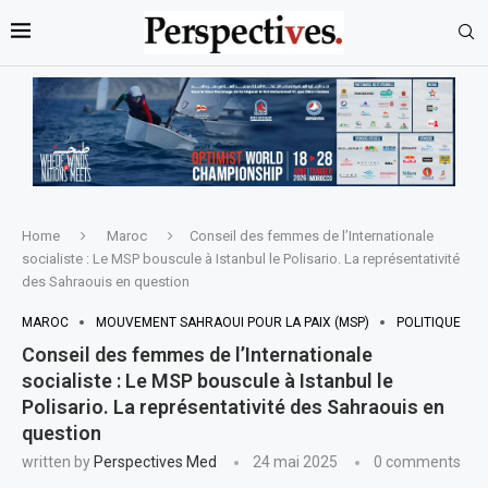
Home
Maroc
Conseil des femmes de l’Internationale
socialiste : Le MSP bouscule à Istanbul le Polisario. La représentativité
des Sahraouis en question
MAROC
MOUVEMENT SAHRAOUI POUR LA PAIX (MSP)
POLITIQUE
Conseil des femmes de l’Internationale
socialiste : Le MSP bouscule à Istanbul le
Polisario. La représentativité des Sahraouis en
question
written by
Perspectives Med
24 mai 2025
0 comments