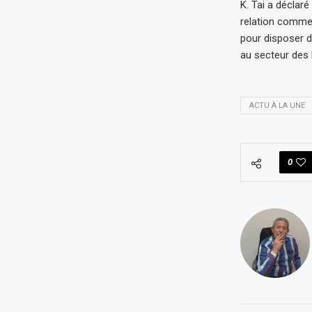
K. Tai a déclaré
relation commer
pour disposer d
au secteur des 
ACTU À LA UNE
0