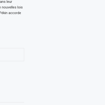
dans leur
 nouvelles lois
 Pékin accorde