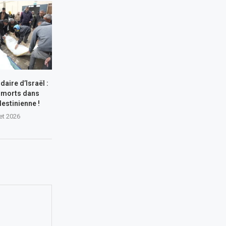
aire d’Israël :
 morts dans
lestinienne !
let 2026