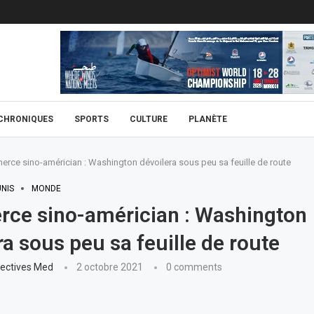
CHRONIQUES
SPORTS
CULTURE
PLANÈTE
rce sino-américian : Washington dévoilera sous peu sa feuille de route
UNIS
MONDE
ce sino-américian : Washington
ra sous peu sa feuille de route
ectives Med
2 octobre 2021
0 comments