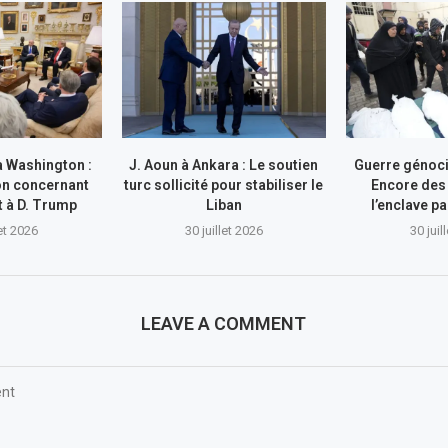
à Washington :
J. Aoun à Ankara : Le soutien
Guerre génocid
on concernant
turc sollicité pour stabiliser le
Encore des
nt à D. Trump
Liban
l’enclave pa
let 2026
30 juillet 2026
30 juil
LEAVE A COMMENT