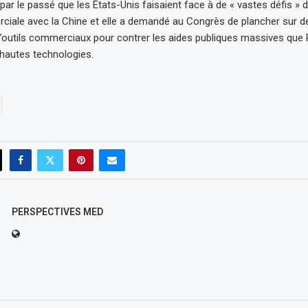
 par le passé que les États-Unis faisaient face à de « vastes défis » 
ciale avec la Chine et elle a demandé au Congrès de plancher sur de
’outils commerciaux pour contrer les aides publiques massives que
hautes technologies.
PERSPECTIVES MED