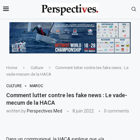
Home
Culture
Comment lutter contre les fake news : Le
vade-mecum de la HACA
CULTURE
MAROC
Comment lutter contre les fake news : Le vade-
mecum de la HACA
written by
Perspectives Med
8 juin 2022
0 comments
Dans un communiqué, la HACA explique que
«la