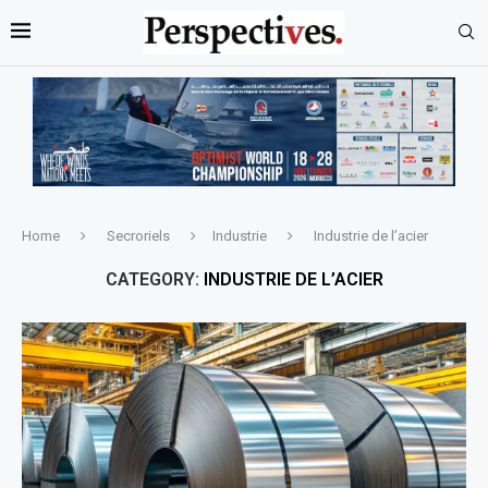
Home
Secroriels
Industrie
Industrie de l’acier
CATEGORY:
INDUSTRIE DE L’ACIER