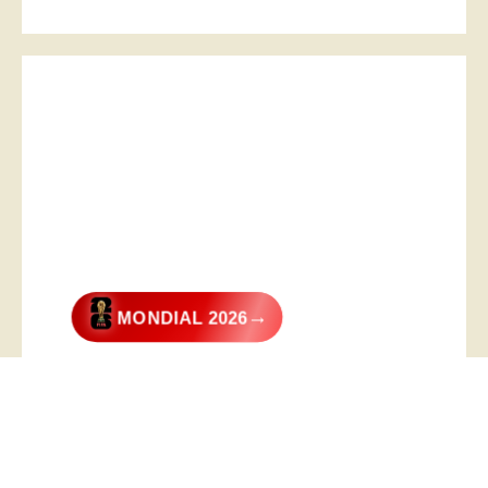
→
MONDIAL 2026
@2026 – All Right Reserved. Designed and Developed by
Digital
Transformer
.