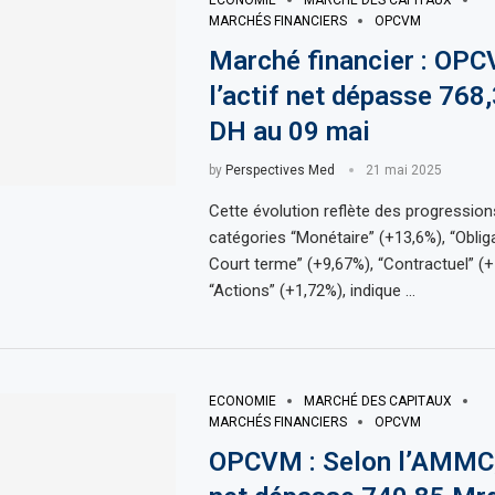
ECONOMIE
MARCHÉ DES CAPITAUX
MARCHÉS FINANCIERS
OPCVM
Marché financier : OP
l’actif net dépasse 768
DH au 09 mai
by
Perspectives Med
21 mai 2025
Cette évolution reflète des progression
catégories “Monétaire” (+13,6%), “Oblig
Court terme” (+9,67%), “Contractuel” (+
“Actions” (+1,72%), indique …
ECONOMIE
MARCHÉ DES CAPITAUX
MARCHÉS FINANCIERS
OPCVM
OPCVM : Selon l’AMMC, 