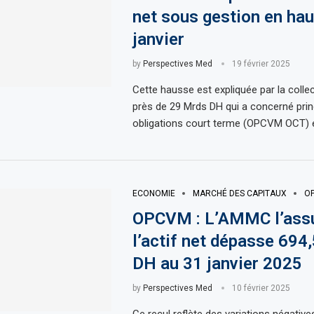
net sous gestion en hau
janvier
by
Perspectives Med
19 février 2025
Cette hausse est expliquée par la colle
près de 29 Mrds DH qui a concerné prin
obligations court terme (OPCVM OCT) 
ECONOMIE
MARCHÉ DES CAPITAUX
O
OPCVM : L’AMMC l’assu
l’actif net dépasse 694
DH au 31 janvier 2025
by
Perspectives Med
10 février 2025