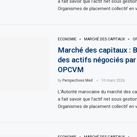
a fait savoir que l’actif net sous gestio
Organismes de placement collectif en v
ECONOMIE
MARCHÉ DES CAPITAUX
O
Marché des capitaux : 
des actifs négociés par
OPCVM
by
Perspectives Med
10 mars 2026
L’Autorité marocaine du marché des c
a fait savoir que l’actif net sous gestio
Organismes de placement collectif en v