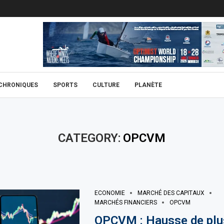
CHRONIQUES
SPORTS
CULTURE
PLANÈTE
CATEGORY:
OPCVM
ECONOMIE
MARCHÉ DES CAPITAUX
MARCHÉS FINANCIERS
OPCVM
OPCVM : Hausse de plus