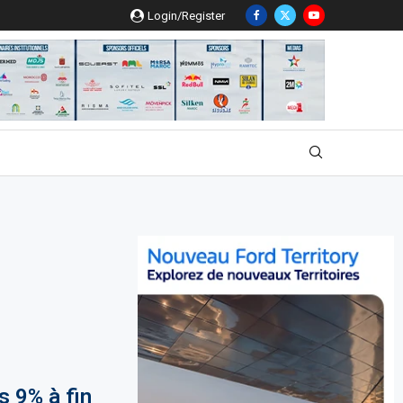
Login/Register
 9% à fin