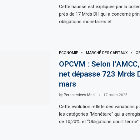
Cette hausse est expliquée par la colle
près de 17 Mrds DH qui a concerné prin
obligations monétaires et …
ECONOMIE
MARCHÉ DES CAPITAUX
O
OPCVM : Selon l’AMCC, 
net dépasse 723 Mrds 
mars
by
Perspectives Med
17 mars 2025
Cette évolution reflète des variations p
les catégories “Monétaire” qui a enregi
de 10,20%, et “Obligations court terme”