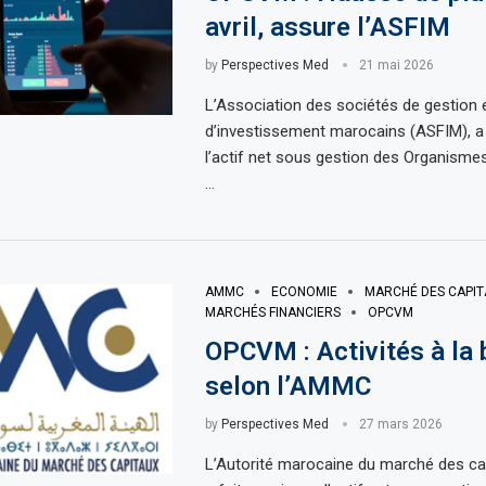
avril, assure l’ASFIM
by
Perspectives Med
21 mai 2026
L’Association des sociétés de gestion 
d’investissement marocains (ASFIM), a 
l’actif net sous gestion des Organisme
…
AMMC
ECONOMIE
MARCHÉ DES CAPI
MARCHÉS FINANCIERS
OPCVM
OPCVM : Activités à la 
selon l’AMMC
by
Perspectives Med
27 mars 2026
L’Autorité marocaine du marché des c