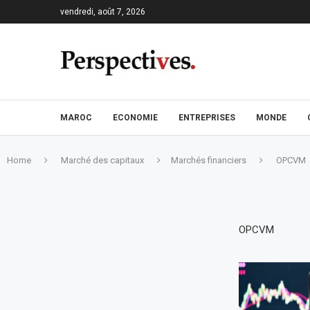
vendredi, août 7, 2026
MAROC
ECONOMIE
ENTREPRISES
MONDE
Home
Marché des capitaux
Marchés financiers
OPCVM
OPCVM