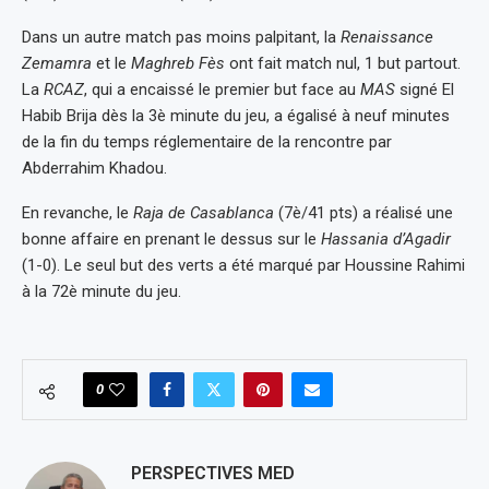
Dans un autre match pas moins palpitant, la
Renaissance
Zemamra
et le
Maghreb Fès
ont fait match nul, 1 but partout.
La
RCAZ
, qui a encaissé le premier but face au
MAS
signé El
Habib Brija dès la 3è minute du jeu, a égalisé à neuf minutes
de la fin du temps réglementaire de la rencontre par
Abderrahim Khadou.
En revanche, le
Raja de Casablanca
(7è/41 pts) a réalisé une
bonne affaire en prenant le dessus sur le
Hassania d’Agadir
(1-0). Le seul but des verts a été marqué par Houssine Rahimi
à la 72è minute du jeu.
0
PERSPECTIVES MED