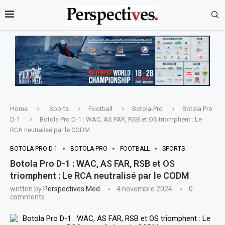
Home
Sports
Football
Botola-Pro
Botola Pro
D-1
Botola Pro D-1 : WAC, AS FAR, RSB et OS triomphent : Le
RCA neutralisé par le CODM
BOTOLA PRO D-1
BOTOLA-PRO
FOOTBALL
SPORTS
Botola Pro D-1 : WAC, AS FAR, RSB et OS
triomphent : Le RCA neutralisé par le CODM
written by
Perspectives Med
4 novembre 2024
0
comments