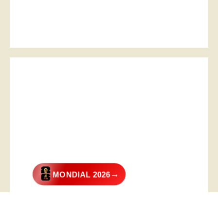
→
MONDIAL 2026
@2026 – All Right Reserved. Designed and Developed by
Digital