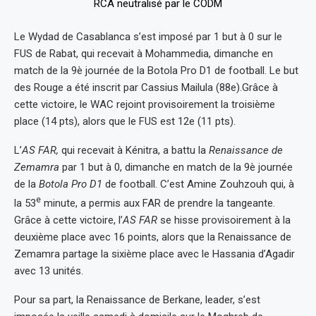
Le Wydad de Casablanca s’est imposé par 1 but à 0 sur le
FUS de Rabat, qui recevait à Mohammedia, dimanche en
match de la 9è journée de la Botola Pro D1 de football.
Le but
des Rouge a été inscrit par Cassius Mailula (88e).Grâce à
cette victoire, le WAC rejoint provisoirement la troisième
place (14 pts), alors que le FUS est 12e (11 pts).
L’
AS FAR,
qui recevait à Kénitra, a battu la
Renaissance de
Zemamra
par 1 but à 0, dimanche en match de la 9è journée
de la
Botola Pro D1
de football.
C’est Amine Zouhzouh qui, à
e
la 53
minute, a permis aux FAR de prendre la tangeante.
Grâce à cette victoire, l’
AS FAR
se hisse provisoirement à la
deuxième place avec 16 points, alors que la Renaissance de
Zemamra partage la sixième place avec le Hassania d’Agadir
avec 13 unités.
Pour sa part, la Renaissance de Berkane, leader, s’est