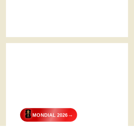
→
MONDIAL 2026