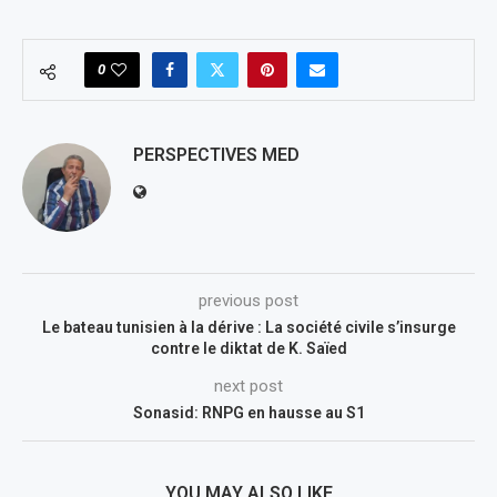
0
PERSPECTIVES MED
previous post
Le bateau tunisien à la dérive : La société civile s’insurge
contre le diktat de K. Saïed
next post
Sonasid: RNPG en hausse au S1
YOU MAY ALSO LIKE