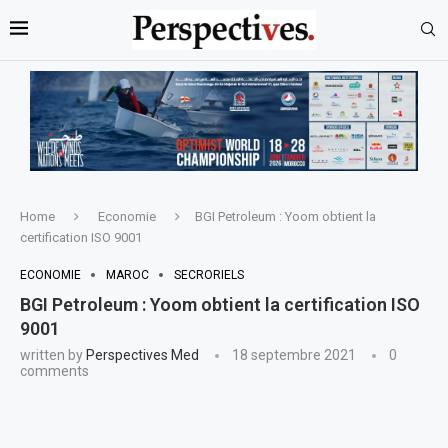
Home
Economie
BGI Petroleum : Yoom obtient la
certification ISO 9001
ECONOMIE
MAROC
SECRORIELS
BGI Petroleum : Yoom obtient la certification ISO
9001
written by
Perspectives Med
18 septembre 2021
0
comments