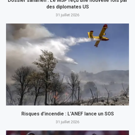
Dossier saharien : Le MSP reçu une nouvelle fois par
des diplomates US
31 juillet 2026
Risques d’incendie : L’ANEF lance un SOS
31 juillet 2026