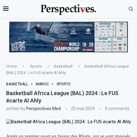
Home
Sports
Basketball
Basketball Africa League
(BAL) 2024 : Le FUS écarte Al Ahly
BASKETBALL
MAROC
SPORTS
Basketball Africa League (BAL) 2024 : Le FUS
écarte Al Ahly
written by
Perspectives Med
25 mai 2024
0 comments
Après un premier quart en faveur des Rbatis, qui se sont imposés