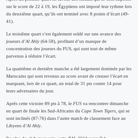
sur le score de 22 à 19, les Égyptiens ont imposé leur rythme lors
du deuxième quart, qu’ils ont terminé avec 8 points d’écart (49-
41).
Le troisième quart s’est également soldé sur une avance des
joueurs d’
Al Ahly
(64-58), profitant d’un manque de
concentration des joueurs du FUS, qui sont tout de même
parvenus à réduire l’écart.
La quatrième et dernière manche a été largement dominée par les
Marocains qui sont revenus au score avant de creuser l’écart en
marquant, lors de ce quart, un total de 31 pts contre 14 pour
leurs adversaires du jour.
Après cette victoire 89 pts à 78, le
FUS
va rencontrer dimanche
en quart de finale les Sud-Africains du
Cape Town Tigers,
qui se
sont inclinés (87-76) dans l’autre match de classement face au
Libyens d’
Al Ahly
.