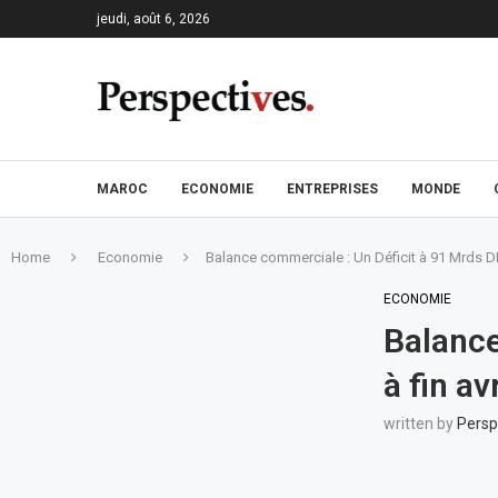
jeudi, août 6, 2026
MAROC
ECONOMIE
ENTREPRISES
MONDE
Home
Economie
Balance commerciale : Un Déficit à 91 Mrds DH 
ECONOMIE
Balance
à fin avr
written by
Persp