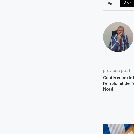
0
previous post
Conférence de l
l’emploi et de l
Nord