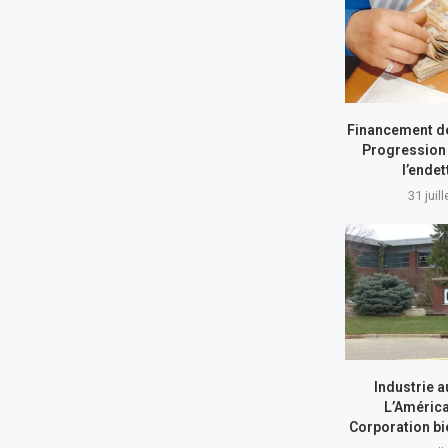
Financement de
Progression 
l’ende
31 juil
Industrie a
L’América
Corporation bi