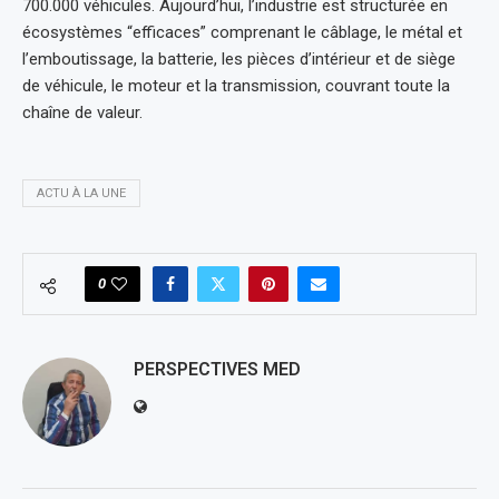
700.000 véhicules. Aujourd’hui, l’industrie est structurée en
écosystèmes “efficaces” comprenant le câblage, le métal et
l’emboutissage, la batterie, les pièces d’intérieur et de siège
de véhicule, le moteur et la transmission, couvrant toute la
chaîne de valeur.
ACTU À LA UNE
0
PERSPECTIVES MED