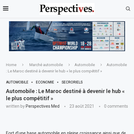
Home
Marché automobile
Automobile
Automobile
: Le Maroc destiné à devenir le hub « le plus compétitif »
AUTOMOBILE
ECONOMIE
SECRORIELS
Automobile : Le Maroc destiné à devenir le hub «
le plus compétitif »
written by
Perspectives Med
23 août 2021
0 comments
Fort d’une base automobile en pleine croissance ainsi que de