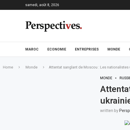
samedi, août 8, 2026
MAROC
ECONOMIE
ENTREPRISES
MONDE
Home
Monde
Attentat sanglant de Moscou : Les nationalistes u
MONDE
RUSSI
Attenta
ukraini
written by
Persp