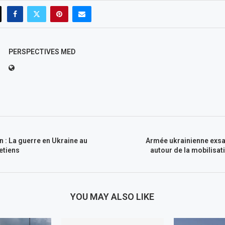
PERSPECTIVES MED
n : La guerre en Ukraine au
Armée ukrainienne exs
etiens
autour de la mobilisati
YOU MAY ALSO LIKE