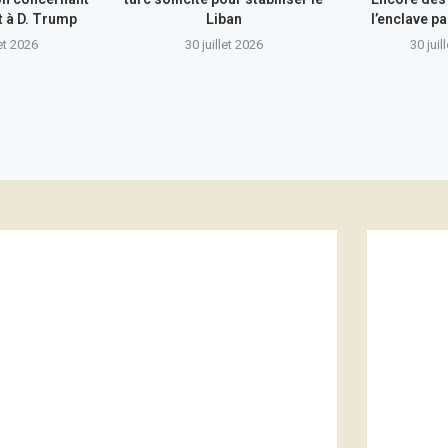
nt à D. Trump
Liban
l’enclave pa
let 2026
30 juillet 2026
30 juil