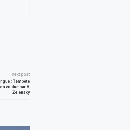
next post
angue : Tempête
on voulue par V.
Zelensky