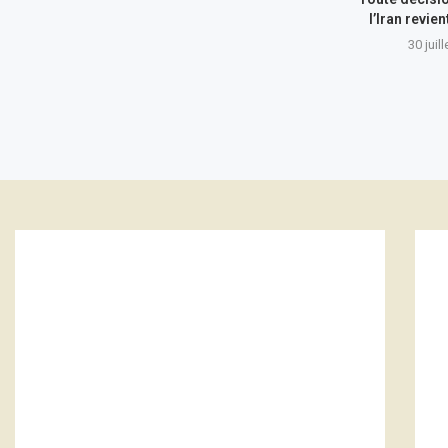
l’Iran revie
30 juil