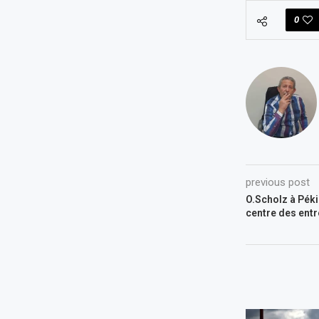
0
previous post
O.Scholz à Péki
centre des entr