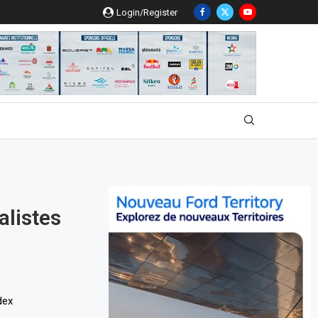
Login/Register
alistes