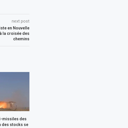
next post
iste en Nouvelle
à la croisée des
chemins
i-missiles des
n des stocks se