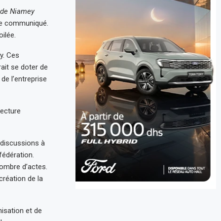
 de Niamey
le communiqué.
ilée.
y. Ces
ait se doter de
de l’entreprise
tecture
e discussions à
fédération.
nombre d’actes.
création de la
isation et de