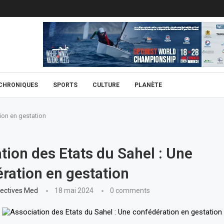
CHRONIQUES
SPORTS
CULTURE
PLANÈTE
ion en gestation
tion des Etats du Sahel : Une
ration en gestation
ectives Med
18 mai 2024
0 comments