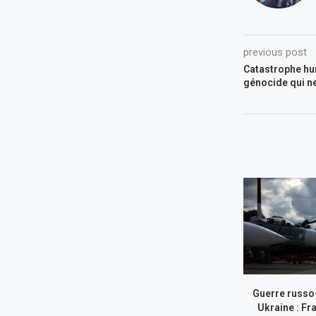
previous post
Catastrophe hum
génocide qui n
Guerre russo
Ukraine : Fr