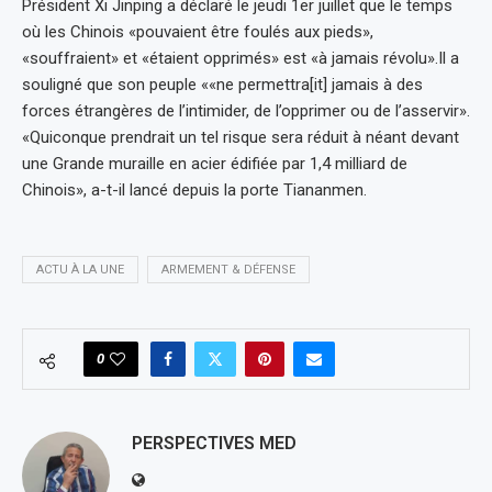
Président Xi Jinping a déclaré le jeudi 1er juillet que le temps
où les Chinois «pouvaient être foulés aux pieds»,
«souffraient» et «étaient opprimés» est «à jamais révolu».Il a
souligné que son peuple ««ne permettra[it] jamais à des
forces étrangères de l’intimider, de l’opprimer ou de l’asservir».
«Quiconque prendrait un tel risque sera réduit à néant devant
une Grande muraille en acier édifiée par 1,4 milliard de
Chinois», a-t-il lancé depuis la porte Tiananmen.
ACTU À LA UNE
ARMEMENT & DÉFENSE
0
PERSPECTIVES MED