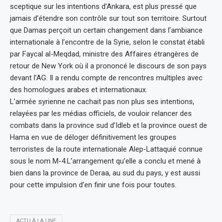
sceptique sur les intentions d’Ankara, est plus pressé que
jamais d’étendre son contrôle sur tout son territoire. Surtout
que Damas perçoit un certain changement dans l’ambiance
internationale à l’encontre de la Syrie, selon le constat établi
par Faycal al-Meqdad, ministre des Affaires étrangères de
retour de New York où il a prononcé le discours de son pays
devant l’AG. Il a rendu compte de rencontres multiples avec
des homologues arabes et internationaux.
L’armée syrienne ne cachait pas non plus ses intentions,
relayées par les médias officiels, de vouloir relancer des
combats dans la province sud d’Idleb et la province ouest de
Hama en vue de déloger définitivement les groupes
terroristes de la route internationale Alep-Lattaquié connue
sous le nom M-4.L’arrangement qu’elle a conclu et mené à
bien dans la province de Deraa, au sud du pays, y est aussi
pour cette impulsion d’en finir une fois pour toutes.
ACTU À LA UNE