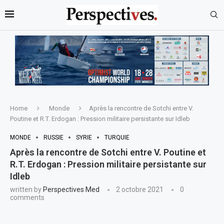
Home
Monde
Après la rencontre de Sotchi entre V.
Poutine et R.T. Erdogan : Pression militaire persistante sur Idleb
MONDE
RUSSIE
SYRIE
TURQUIE
Après la rencontre de Sotchi entre V. Poutine et
R.T. Erdogan : Pression militaire persistante sur
Idleb
written by
Perspectives Med
2 octobre 2021
0
comments