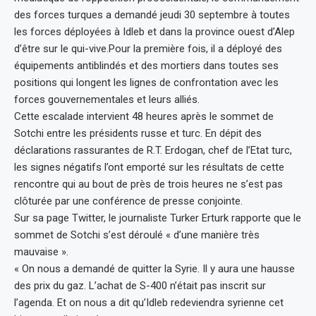
des forces turques a demandé jeudi 30 septembre à toutes
les forces déployées à Idleb et dans la province ouest d’Alep
d’être sur le qui-vive.Pour la première fois, il a déployé des
équipements antiblindés et des mortiers dans toutes ses
positions qui longent les lignes de confrontation avec les
forces gouvernementales et leurs alliés.
Cette escalade intervient 48 heures après le sommet de
Sotchi entre les présidents russe et turc. En dépit des
déclarations rassurantes de R.T. Erdogan, chef de l’Etat turc,
les signes négatifs l’ont emporté sur les résultats de cette
rencontre qui au bout de près de trois heures ne s’est pas
clôturée par une conférence de presse conjointe.
Sur sa page Twitter, le journaliste Turker Erturk rapporte que le
sommet de Sotchi s’est déroulé « d’une manière très
mauvaise ».
« On nous a demandé de quitter la Syrie. Il y aura une hausse
des prix du gaz. L’achat de S-400 n’était pas inscrit sur
l’agenda. Et on nous a dit qu’Idleb redeviendra syrienne cet