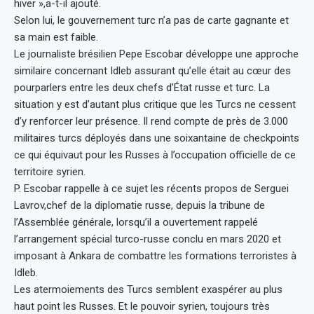
hiver »,a-t-il ajouté.
Selon lui, le gouvernement turc n’a pas de carte gagnante et
sa main est faible.
Le journaliste brésilien Pepe Escobar développe une approche
similaire concernant Idleb assurant qu’elle était au cœur des
pourparlers entre les deux chefs d’État russe et turc. La
situation y est d’autant plus critique que les Turcs ne cessent
d’y renforcer leur présence. Il rend compte de près de 3.000
militaires turcs déployés dans une soixantaine de checkpoints
ce qui équivaut pour les Russes à l’occupation officielle de ce
territoire syrien.
P. Escobar rappelle à ce sujet les récents propos de Serguei
Lavrov,chef de la diplomatie russe, depuis la tribune de
l’Assemblée générale, lorsqu’il a ouvertement rappelé
l’arrangement spécial turco-russe conclu en mars 2020 et
imposant à Ankara de combattre les formations terroristes à
Idleb.
Les atermoiements des Turcs semblent exaspérer au plus
haut point les Russes. Et le pouvoir syrien, toujours très