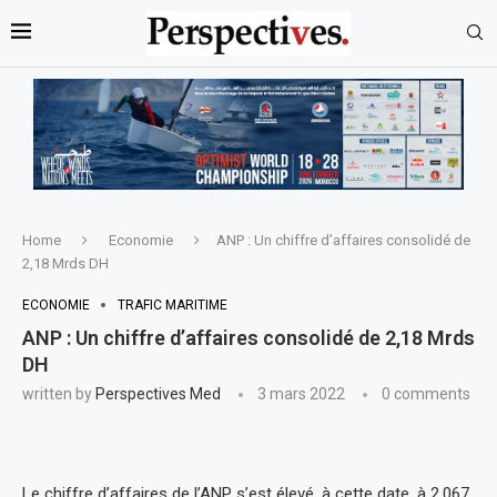
Home
Economie
ANP : Un chiffre d’affaires consolidé de
2,18 Mrds DH
ECONOMIE
TRAFIC MARITIME
ANP : Un chiffre d’affaires consolidé de 2,18 Mrds
DH
written by
Perspectives Med
3 mars 2022
0 comments
Le chiffre d’affaires de l’ANP s’est élevé, à cette date, à 2,067