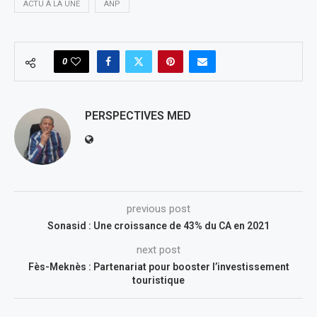
ACTU À LA UNE
ANP
0
PERSPECTIVES MED
previous post
Sonasid : Une croissance de 43% du CA en 2021
next post
Fès-Meknès : Partenariat pour booster l’investissement
touristique