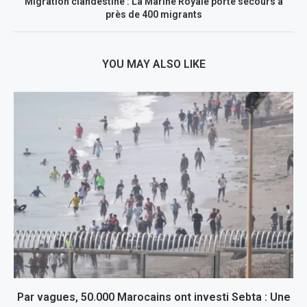
Migration clandestine : La Marine Royale porte secours à
près de 400 migrants
YOU MAY ALSO LIKE
Par vagues, 50.000 Marocains ont investi Sebta : Une