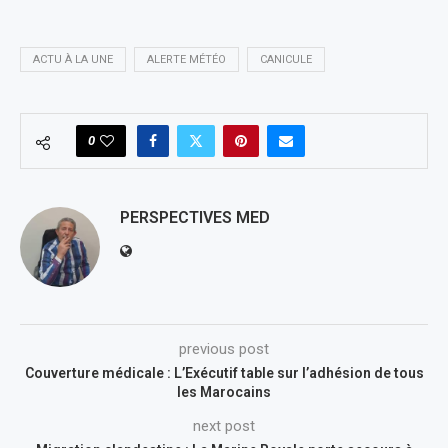
ACTU À LA UNE
ALERTE MÉTÉO
CANICULE
0
PERSPECTIVES MED
previous post
Couverture médicale : L’Exécutif table sur l’adhésion de tous
les Marocains
next post