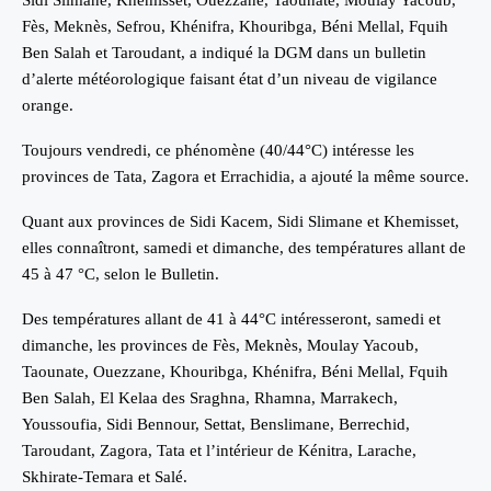
Fès, Meknès, Sefrou, Khénifra, Khouribga, Béni Mellal, Fquih
Ben Salah et Taroudant, a indiqué la DGM dans un bulletin
d’alerte météorologique faisant état d’un niveau de vigilance
orange.
Toujours vendredi, ce phénomène (40/44°C) intéresse les
provinces de Tata, Zagora et Errachidia, a ajouté la même source.
Quant aux provinces de Sidi Kacem, Sidi Slimane et Khemisset,
elles connaîtront, samedi et dimanche, des températures allant de
45 à 47 °C, selon le Bulletin.
Des températures allant de 41 à 44°C intéresseront, samedi et
dimanche, les provinces de Fès, Meknès, Moulay Yacoub,
Taounate, Ouezzane, Khouribga, Khénifra, Béni Mellal, Fquih
Ben Salah, El Kelaa des Sraghna, Rhamna, Marrakech,
Youssoufia, Sidi Bennour, Settat, Benslimane, Berrechid,
Taroudant, Zagora, Tata et l’intérieur de Kénitra, Larache,
Skhirate-Temara et Salé.