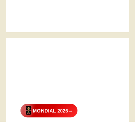
→
MONDIAL 2026