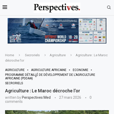
Home
Secroriels
Agriculture
Agriculture : Le Maroc
décroche l’or
AGRICULTURE
AGRICULTURE AFRICAINE
ECONOMIE
PROGRAMME DÉTAILLÉ DE DÉVELOPPEMENT DE L’AGRICULTURE
AFRICAINE (PDDAA)
SECRORIELS
Agriculture : Le Maroc décroche l’or
written by
Perspectives Med
27 mars 2026
0
comments