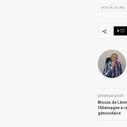
ACTU À LA UNE
0
previous post
Blocus de Lénin
l’Allemagne à r
génocidaire