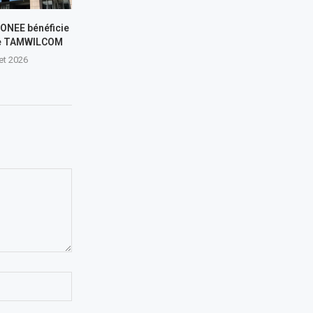
L’ONEE bénéficie
de TAMWILCOM
let 2026