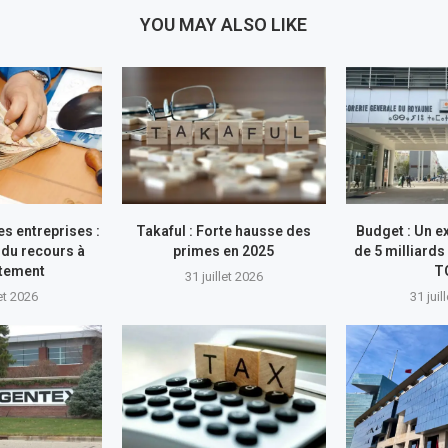
YOU MAY ALSO LIKE
s entreprises :
Takaful : Forte hausse des
Budget : Un e
du recours à
primes en 2025
de 5 milliards
ttement
T
31 juillet 2026
let 2026
31 juil