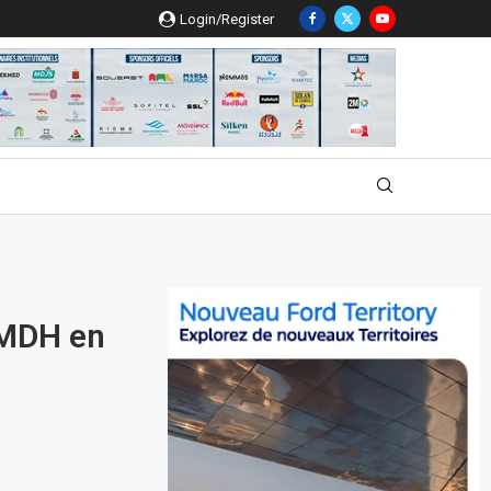
Login/Register
5 MDH en