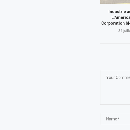
Industrie a
L’América
Corporation bi
31 juil