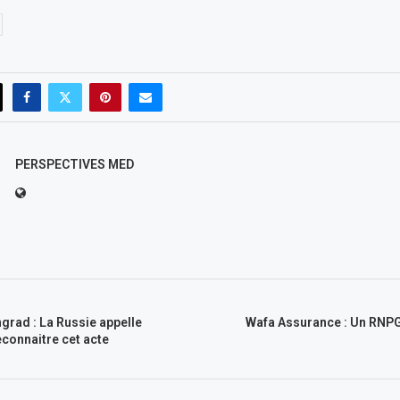
PERSPECTIVES MED
grad : La Russie appelle
Wafa Assurance : Un RNP
econnaitre cet acte