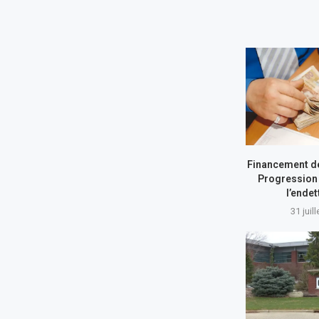
Financement de
Progression 
l’ende
31 juil