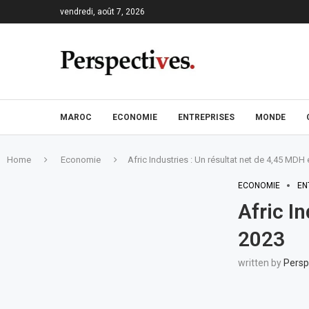
vendredi, août 7, 2026
MAROC
ECONOMIE
ENTREPRISES
MONDE
Home
Economie
Afric Industries : Un résultat net de 4,45 MDH
ECONOMIE
EN
Afric I
2023
written by
Persp