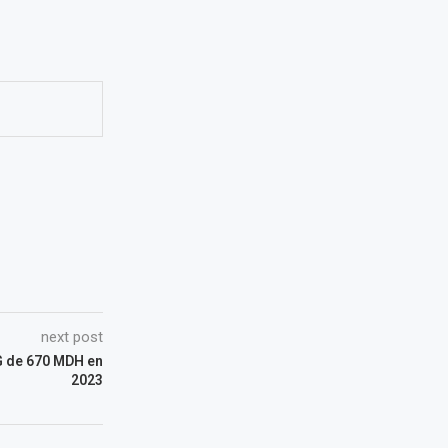
next post
G de 670 MDH en
2023