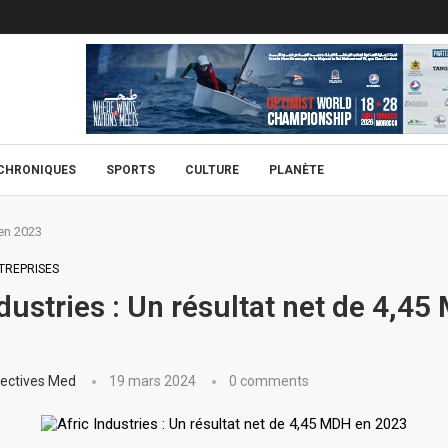
CHRONIQUES
SPORTS
CULTURE
PLANÈTE
 en 2023
TREPRISES
ndustries : Un résultat net de 4,4
ectives Med
19 mars 2024
0 comments