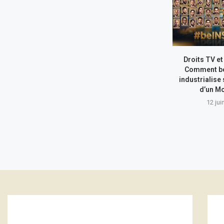
Droits TV et
Comment b
industrialise
d’un Mo
12 jui