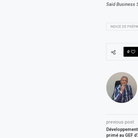
Saïd Business 
INDICE DE PRÉPA
0
previous post
Développement d
primé au GEF d