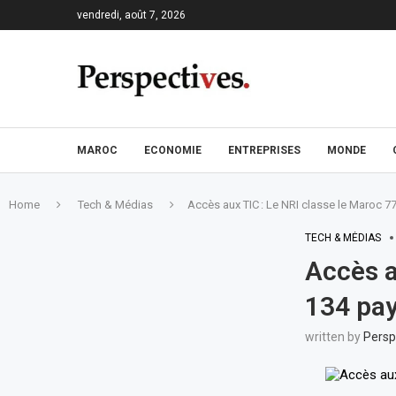
vendredi, août 7, 2026
MAROC
ECONOMIE
ENTREPRISES
MONDE
Home
Tech & Médias
Accès aux TIC : Le NRI classe le Maroc 7
TECH & MÉDIAS
Accès a
134 pay
written by
Persp