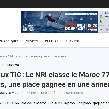
CHRONIQUES
SPORTS
CULTURE
PLANÈTE
7è sur 134 pays, une place gagnée en une année !
TECHNOLOGIE
ux TIC : Le NRI classe le Maroc 7
s, une place gagnée en une année
ectives Med
26 novembre 2024
0 comments