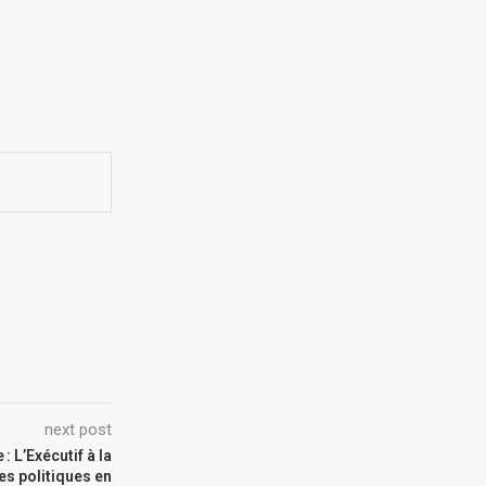
next post
: L’Exécutif à la
es politiques en