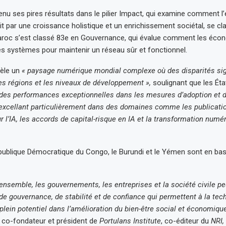
nu ses pires résultats dans le pilier Impact, qui examine comment 
it par une croissance holistique et un enrichissement sociétal, se cl
aroc s’est classé 83e en Gouvernance, qui évalue comment les éco
es systèmes pour maintenir un réseau sûr et fonctionnel.
vèle un
« paysage numérique mondial complexe où des disparités sig
les régions et les niveaux de développement »,
soulignant que les Ét
des performances exceptionnelles dans les mesures d’adoption et d
 excellant particulièrement dans des domaines comme les publicati
ur l’IA, les accords de capital-risque en IA et la transformation numé
publique Démocratique du Congo, le Burundi et le Yémen sont en ba
t ensemble, les gouvernements, les entreprises et la société civile p
de gouvernance, de stabilité et de confiance qui permettent à la tec
plein potentiel dans l’amélioration du bien-être social et économique
 co-fondateur et président de
Portulans Institute
, co-éditeur du
NRI,