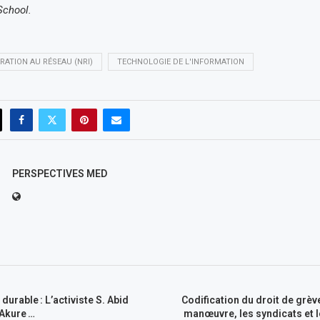
School.
RATION AU RÉSEAU (NRI)
TECHNOLOGIE DE L'INFORMATION
PERSPECTIVES MED
urable : L’activiste S. Abid
Codification du droit de grève 
’Akure …
manœuvre, les syndicats et l