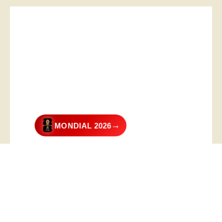
→
MONDIAL 2026
@2026 – All Right Reserved. Designed and Developed by
Digital
Transformer
.