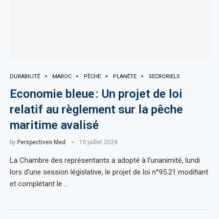
DURABILITÉ
MAROC
PÊCHE
PLANÈTE
SECRORIELS
Economie bleue : Un projet de loi
relatif au règlement sur la pêche
maritime avalisé
by
Perspectives Med
10 juillet 2024
La Chambre des représentants a adopté à l’unanimité, lundi
lors d’une session législative, le projet de loi n°95.21 modifiant
et complétant le …