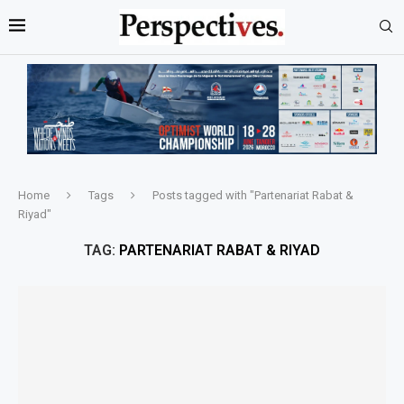
Home
Tags
Posts tagged with "Partenariat Rabat &
Riyad"
TAG:
PARTENARIAT RABAT & RIYAD