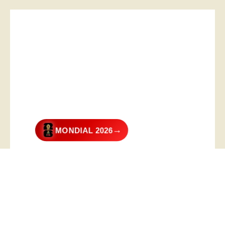
→
MONDIAL 2026
@2026 – All Right Reserved. Designed and Developed by
Digital
Transformer
.