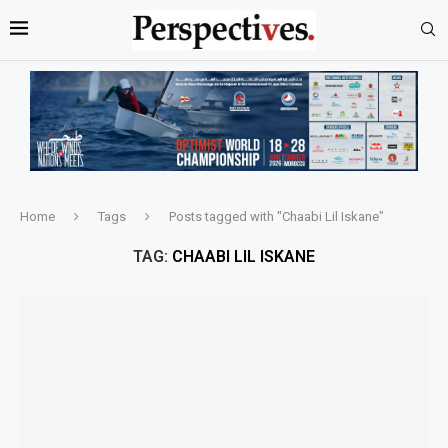
Home
Tags
Posts tagged with "Chaabi Lil Iskane"
TAG:
CHAABI LIL ISKANE