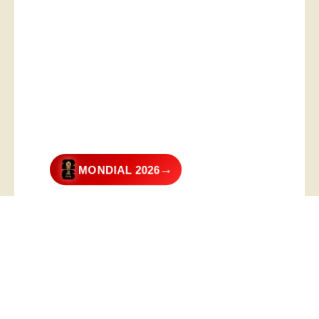
→
MONDIAL 2026
@2026 – All Right Reserved. Designed and Developed by
Digital
Transformer
.