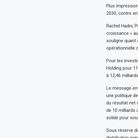
Plus impressionn
2030, contre en
Rachid Hadni, Pr
croissance » au
souligne quant 
opérationnelle 
Pour les investi
Holding pour 11
à 12,46 milliar
Le message envo
une politique de
du résultat net
de 10 milliards
solide pour sou
Sous réserve du
distribution pr