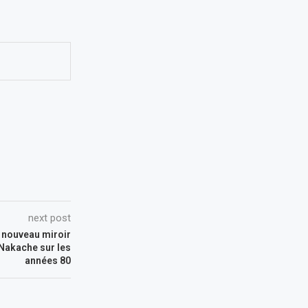
next post
Le nouveau miroir
 Nakache sur les
années 80