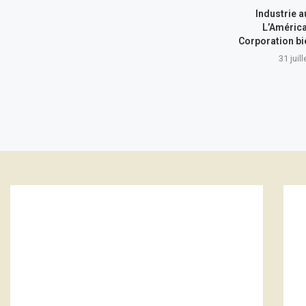
Industrie a
L’América
Corporation bi
31 juil