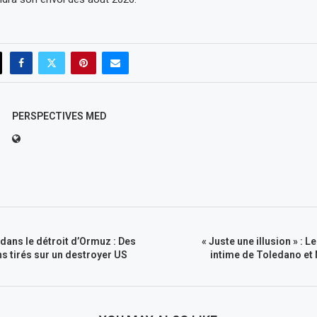
PERSPECTIVES MED
ans le détroit d’Ormuz : Des
« Juste une illusion » : 
ns tirés sur un destroyer US
intime de Toledano et