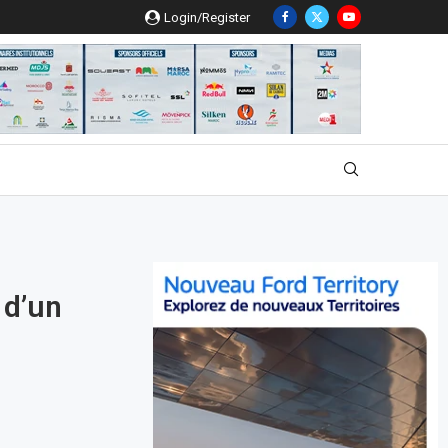
Login/Register
 d’un