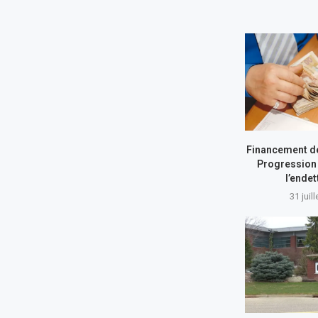
Financement de
Progression 
l’ende
31 juil