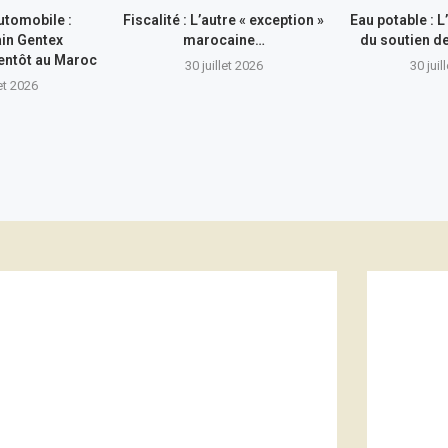
utomobile :
Fiscalité : L’autre « exception »
Eau potable : 
in Gentex
marocaine…
du soutien 
entôt au Maroc
30 juillet 2026
30 juil
let 2026