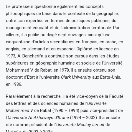
Le professeur questionne également les concepts
philosophiques de base dans le contexte de la géographie,
outre son expertise en termes de politiques publiques, du
management éducatif et de l’administration territoriale. Par
ailleurs, il a publié ou dirigé sept ouvrages, ainsi qu’une
cinquantaine d’articles scientifiques en français, en arabe, en
anglais, en allemand et en espagnol. Diplômé en licence en
1973, A. Bencherifa a continué son cursus dans les études
supérieures en géographie humaine et sociale de l’Université
Mohammed V de Rabat, en 1978. Il a ensuite obtenu son
doctorat d’Etat à l’université
Clark University
aux Etats-Unis,
en 1986.
Parallèlement à la recherche, il a été vice-doyen de la Faculté
des lettres et des sciences humaines de l’
Université
Mohammed V
de Rabat (1990 – 1994) puis vice-président de
l’
Université Al Akhawayn d’Ifrane
(1994 – 2002). Il a ensuite
été nommé président de l’
Université Moulay Ismaïl
de
Meknès, de 2002 à 2005.