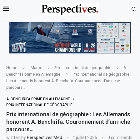
Home
Maroc
Prix international de géographie
A.
Benchrifa primé en Allemagne
Prix international de géographie :
Les Allemands honorent A. Benchrifa. Couronnement d’un riche
parcours…
A. BENCHRIFA PRIMÉ EN ALLEMAGNE
PRIX INTERNATIONAL DE GÉOGRAPHIE
Prix international de géographie : Les Allemands
honorent A. Benchrifa. Couronnement d’un riche
parcours…
written by
Perspectives Med
4 juillet 2025
0 comments