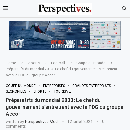
Home
Sports
Football
Coupe du monde
Préparatifs du mondial 2030 : Le chef du gouvernement s’entretient
avec le PDG du groupe Accor
COUPE DU MONDE
ENTREPRISES
GRANDES ENTREPRISES
SECRORIELS
SPORTS
TOURISME
Préparatifs du mondial 2030 : Le chef du
gouvernement s’entretient avec le PDG du groupe
Accor
written by
Perspectives Med
12 juillet 2024
0
comments