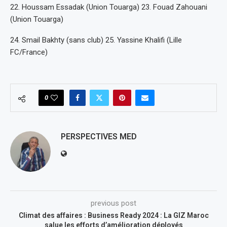
22. Houssam Essadak (Union Touarga) 23. Fouad Zahouani
(Union Touarga)
24. Smail Bakhty (sans club) 25. Yassine Khalifi (Lille
FC/France)
0
PERSPECTIVES MED
previous post
Climat des affaires : Business Ready 2024 : La GIZ Maroc
salue les efforts d’amélioration déployés