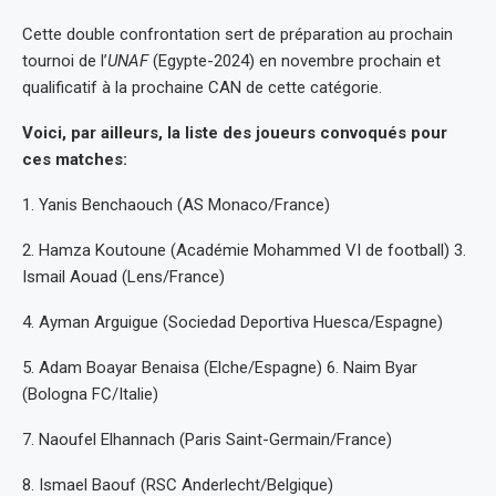
Cette double confrontation sert de préparation au prochain
tournoi de l’
UNAF
(Egypte-2024) en novembre prochain et
qualificatif à la prochaine CAN de cette catégorie.
Voici, par ailleurs, la liste des joueurs convoqués pour
ces matches:
1. Yanis Benchaouch (AS Monaco/France)
2. Hamza Koutoune (Académie Mohammed VI de football) 3.
Ismail Aouad (Lens/France)
4. Ayman Arguigue (Sociedad Deportiva Huesca/Espagne)
5. Adam Boayar Benaisa (Elche/Espagne) 6. Naim Byar
(Bologna FC/Italie)
7. Naoufel Elhannach (Paris Saint-Germain/France)
8. Ismael Baouf (RSC Anderlecht/Belgique)