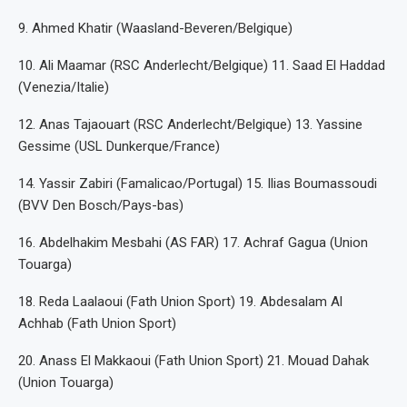
9. Ahmed Khatir (Waasland-Beveren/Belgique)
10. Ali Maamar (RSC Anderlecht/Belgique) 11. Saad El Haddad
(Venezia/Italie)
12. Anas Tajaouart (RSC Anderlecht/Belgique) 13. Yassine
Gessime (USL Dunkerque/France)
14. Yassir Zabiri (Famalicao/Portugal) 15. Ilias Boumassoudi
(BVV Den Bosch/Pays-bas)
16. Abdelhakim Mesbahi (AS FAR) 17. Achraf Gagua (Union
Touarga)
18. Reda Laalaoui (Fath Union Sport) 19. Abdesalam Al
Achhab (Fath Union Sport)
20. Anass El Makkaoui (Fath Union Sport) 21. Mouad Dahak
(Union Touarga)