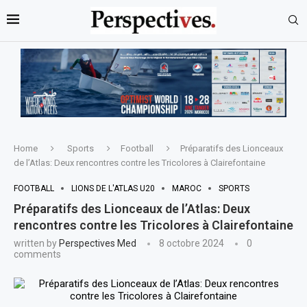
Home
Sports
Football
Préparatifs des Lionceaux
de l’Atlas: Deux rencontres contre les Tricolores à Clairefontaine
FOOTBALL
LIONS DE L'ATLAS U20
MAROC
SPORTS
Préparatifs des Lionceaux de l’Atlas: Deux
rencontres contre les Tricolores à Clairefontaine
written by
Perspectives Med
8 octobre 2024
0
comments