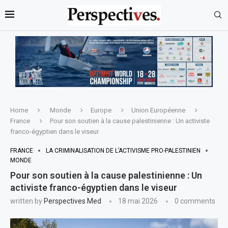
Home
Monde
Europe
Union Européenne
France
Pour son soutien à la cause palestinienne : Un activiste
franco-égyptien dans le viseur
FRANCE
LA CRIMINALISATION DE L’ACTIVISME PRO-PALESTINIEN
MONDE
Pour son soutien à la cause palestinienne : Un
activiste franco-égyptien dans le viseur
written by
Perspectives Med
18 mai 2026
0 comments