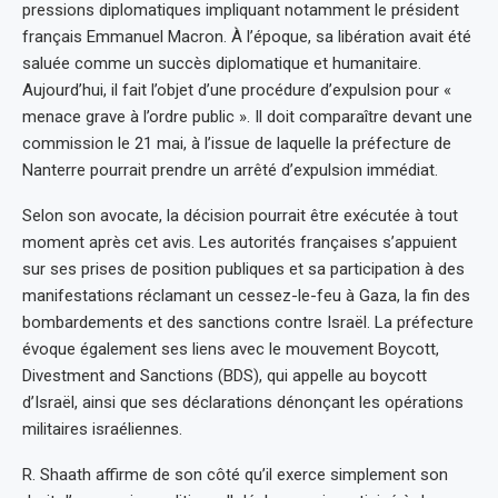
pressions diplomatiques impliquant notamment le président
français Emmanuel Macron. À l’époque, sa libération avait été
saluée comme un succès diplomatique et humanitaire.
Aujourd’hui, il fait l’objet d’une procédure d’expulsion pour «
menace grave à l’ordre public ». Il doit comparaître devant une
commission le 21 mai, à l’issue de laquelle la préfecture de
Nanterre pourrait prendre un arrêté d’expulsion immédiat.
Selon son avocate, la décision pourrait être exécutée à tout
moment après cet avis. Les autorités françaises s’appuient
sur ses prises de position publiques et sa participation à des
manifestations réclamant un cessez-le-feu à Gaza, la fin des
bombardements et des sanctions contre Israël. La préfecture
évoque également ses liens avec le mouvement Boycott,
Divestment and Sanctions (BDS), qui appelle au boycott
d’Israël, ainsi que ses déclarations dénonçant les opérations
militaires israéliennes.
R. Shaath affirme de son côté qu’il exerce simplement son