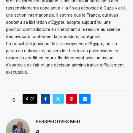
droit d’expression politique. Il déclare avoir participé à des
rassemblements appelant à « la fin du génocide à Gaza » et à
une action internationale. Il estime que la France, qui avait
soutenu sa libération d’Égypte, adopte aujourd’hui une
position contradictoire en cherchant à le réduire au silence.
Ses avocats contestent la procédure, soulignant
l’impossibilité juridique de le renvoyer vers l’Égypte, où il a
perdu sa nationalité, ou vers les territoires palestiniens en
raison du conflit en cours. Ils dénoncent ainsi un risque
d’apatridie de fait et une décision administrative difficilement
exécutable.
0
PERSPECTIVES MED