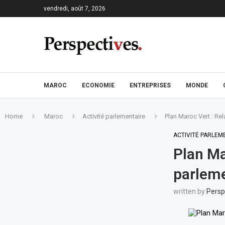
vendredi, août 7, 2026
MAROC
ECONOMIE
ENTREPRISES
MONDE
Home
Maroc
Activité parlementaire
Plan Maroc Vert : Re
ACTIVITÉ PARLEM
Plan Ma
parleme
written by
Persp