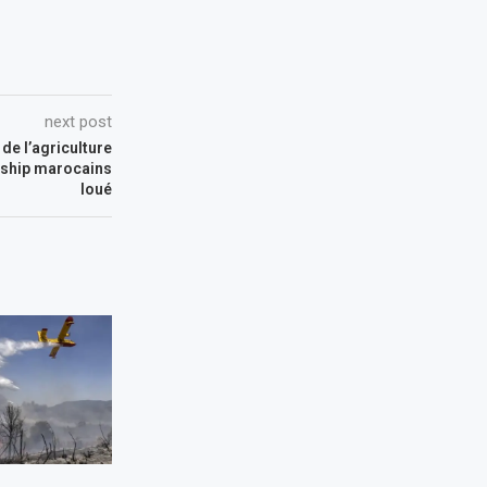
next post
de l’agriculture
ership marocains
loué