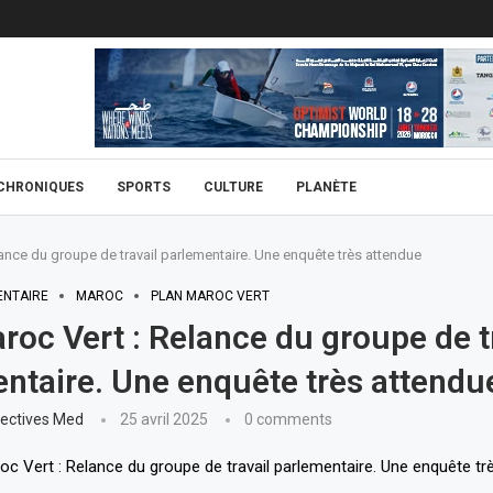
CHRONIQUES
SPORTS
CULTURE
PLANÈTE
lance du groupe de travail parlementaire. Une enquête très attendue
ENTAIRE
MAROC
PLAN MAROC VERT
roc Vert : Relance du groupe de t
ntaire. Une enquête très attendu
ectives Med
25 avril 2025
0 comments