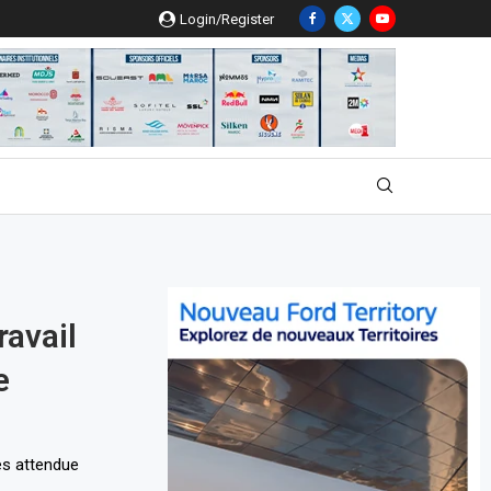
Login/Register
ravail
e