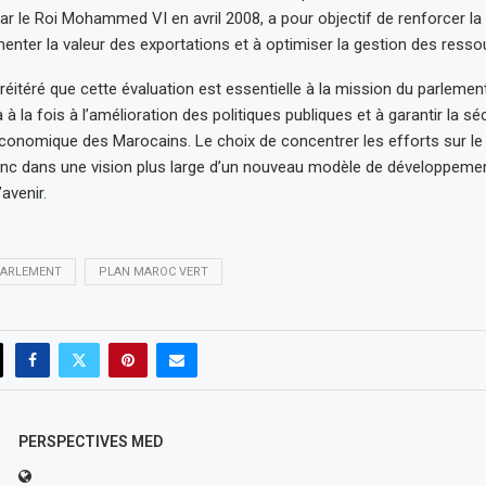
par le Roi Mohammed VI en avril 2008, a pour objectif de renforcer la
menter la valeur des exportations et à optimiser la gestion des resso
 réitéré que cette évaluation est essentielle à la mission du parlemen
 à la fois à l’amélioration des politiques publiques et à garantir la sé
économique des Marocains. Le choix de concentrer les efforts sur l
onc dans une vision plus large d’un nouveau modèle de développeme
’avenir.
ARLEMENT
PLAN MAROC VERT
PERSPECTIVES MED