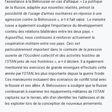
l’assistance à la Biélorussie en cas d’attaque.
« La politique
de la Russie, adaptée aux nouvelles réalités, prévoit la
possibilité de l’usage d’armes nucléaires en réponse à une
agression contre la Biélorussie »,
a-t-il fait valoir. Le ministre
russe a également souligné l’importance du développement
continu des relations bilatérales entre les deux pays.
«
Aujourd’hui, nous continuons à renforcer activement la
coopération militaire entre nos pays. Ceci est
particulièrement important dans le contexte de la pression
ouverte de l’Occident collectif et des activités hostiles de
l’OTAN près de nos frontières »,
a-t-il déclaré. Il a également
mentionné les exercices de grande envergure effectués cette
année par l’
OTAN
, les plus importants depuis la guerre froide.
Ces manœuvres incluaient des scénarios de conflit total avec
la Russie et ses alliés. A. Biélooussov a souligné que la Russie
continuerait à examiner les équipements militaires de l’
OTAN
capturés sur le terrain, afin d’en identifier les faiblesses et de
les exploiter lors de la conception de nouveaux armements.