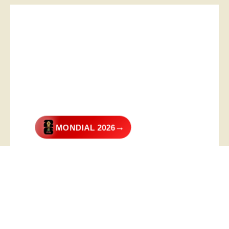
→
MONDIAL 2026
@2026 – All Right Reserved. Designed and Developed by
Digital
Transformer
.