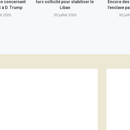
on concernant
turc sollicité pour stabiliser le
Encore des
nt à D. Trump
Liban
l’enclave pa
let 2026
30 juillet 2026
30 juil