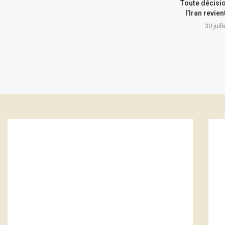
Toute décisi
l’Iran revie
30 juil