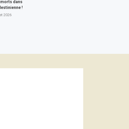
 morts dans
lestinienne !
let 2026