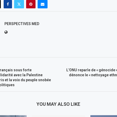
PERSPECTIVES MED
rançais sous forte
L’ONU reparle de « génocide »
lidarité avec la Palestine
dénonce le « nettoyage eth
ris et la voix du peuple snobée
olitiques
YOU MAY ALSO LIKE