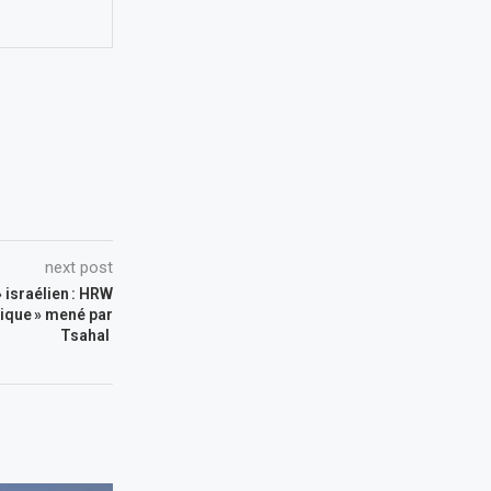
next post
 israélien : HRW
nique » mené par
Tsahal