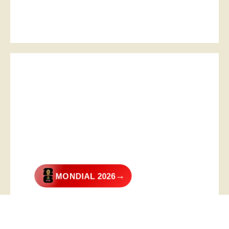
→
MONDIAL 2026
@2026 – All Right Reserved. Designed and Developed by
Digital