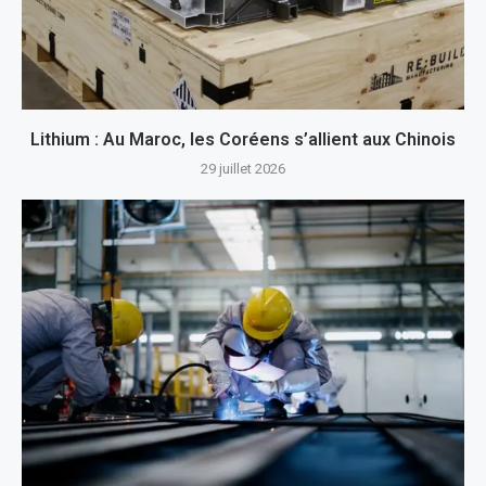
Lithium : Au Maroc, les Coréens s’allient aux Chinois
29 juillet 2026