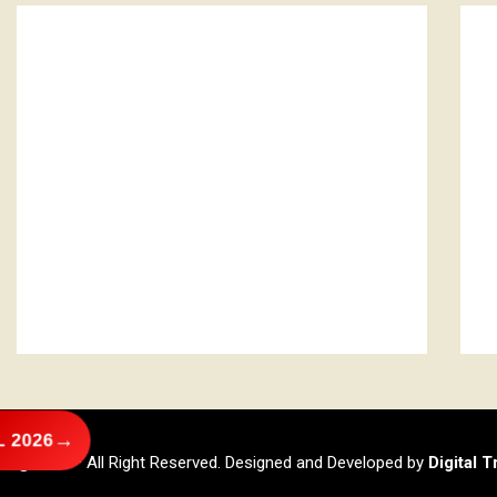
→
 2026
@2026 – All Right Reserved. Designed and Developed by
Digital 