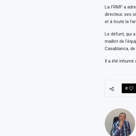
La
FRMF
a adr
directeur, ses 
et à toute la fam
Le défunt, qui 
maillot de l’équ
Casablanca, de 
Il a été inhumé
0