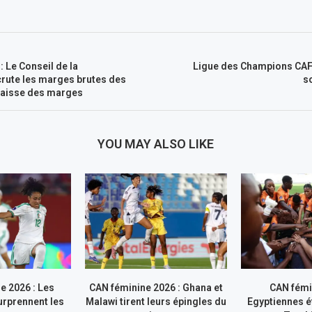
 Le Conseil de la
Ligue des Champions CAF 
rute les marges brutes des
s
 Baisse des marges
YOU MAY ALSO LIKE
e 2026 : Les
CAN féminine 2026 : Ghana et
CAN fémi
rprennent les
Malawi tirent leurs épingles du
Egyptiennes ét