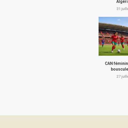
Algér
31 juil
CAN féminin
bouscule
27 juil