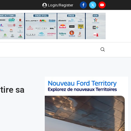
Login/Register
tire sa