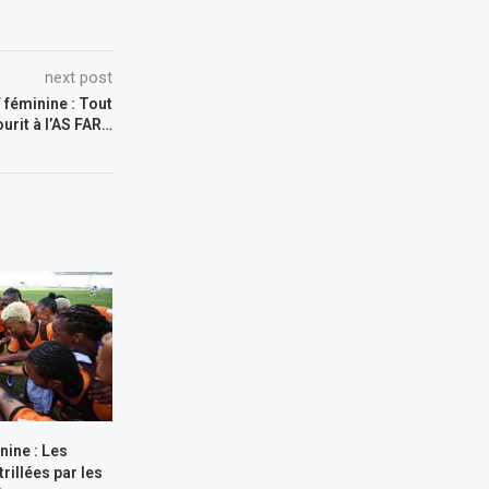
next post
féminine : Tout
ourit à l’AS FAR…
nine : Les
rillées par les