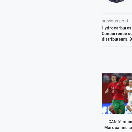
previous post
Hydrocarbures :
Concurrence sc
distributeurs.
CAN féminin
Marocaines su