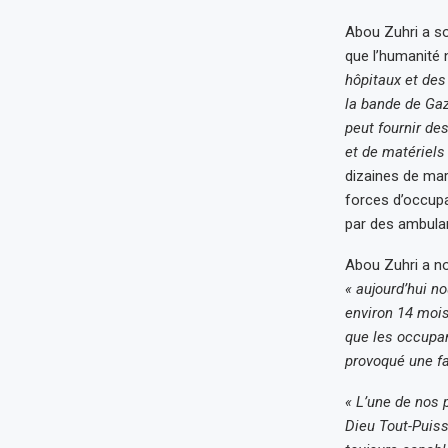
Abou Zuhri a so
que l’humanité 
hôpitaux et des
la bande de Gaz
peut fournir de
et de matériels
dizaines de mar
forces d’occupa
par des ambulan
Abou Zuhri a not
« aujourd’hui n
environ 14 mois
que les occupant
provoqué une f
« L’une de nos p
Dieu Tout-Puiss