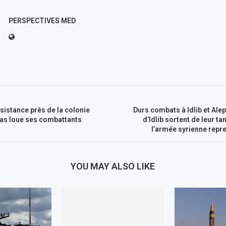
PERSPECTIVES MED
sistance près de la colonie
Durs combats à Idlib et Alep
mas loue ses combattants
d’Idlib sortent de leur t
l’armée syrienne repr
YOU MAY ALSO LIKE