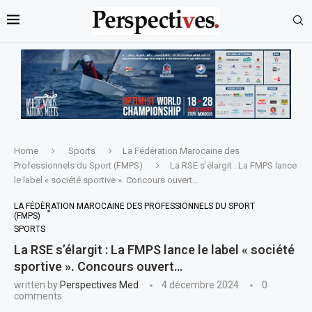
Home
Sports
La Fédération Marocaine des
Professionnels du Sport (FMPS)
La RSE s’élargit : La FMPS lance
le label « société sportive ». Concours ouvert…
LA FÉDÉRATION MAROCAINE DES PROFESSIONNELS DU SPORT
(FMPS)
SPORTS
La RSE s’élargit : La FMPS lance le label « société
sportive ». Concours ouvert…
written by
Perspectives Med
4 décembre 2024
0
comments