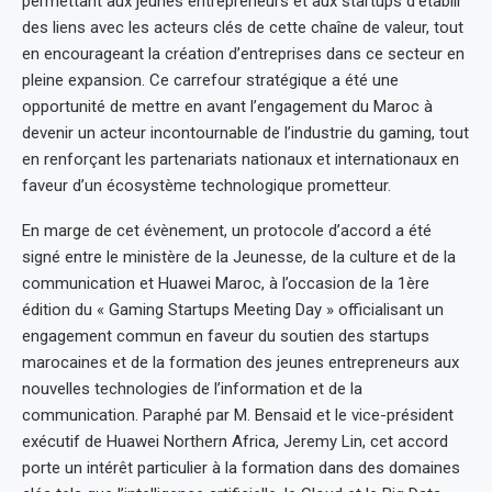
permettant aux jeunes entrepreneurs et aux startups d’établir
des liens avec les acteurs clés de cette chaîne de valeur, tout
en encourageant la création d’entreprises dans ce secteur en
pleine expansion. Ce carrefour stratégique a été une
opportunité de mettre en avant l’engagement du Maroc à
devenir un acteur incontournable de l’industrie du gaming, tout
en renforçant les partenariats nationaux et internationaux en
faveur d’un écosystème technologique prometteur.
En marge de cet évènement, un protocole d’accord a été
signé entre le ministère de la Jeunesse, de la culture et de la
communication et Huawei Maroc, à l’occasion de la 1ère
édition du « Gaming Startups Meeting Day » officialisant un
engagement commun en faveur du soutien des startups
marocaines et de la formation des jeunes entrepreneurs aux
nouvelles technologies de l’information et de la
communication. Paraphé par M. Bensaid et le vice-président
exécutif de Huawei Northern Africa, Jeremy Lin, cet accord
porte un intérêt particulier à la formation dans des domaines