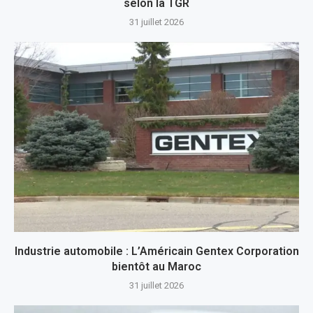
selon la TGR
31 juillet 2026
Industrie automobile : L’Américain Gentex Corporation
bientôt au Maroc
31 juillet 2026