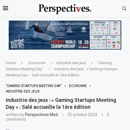
Home
Economie
Industrie des jeux
"Gaming
Startups Meeting Day"
Industrie des jeux : « Gaming Startups
Meeting Day » : Salé accueille la 1ère édition
"GAMING STARTUPS MEETING DAY"
ECONOMIE
INDUSTRIE DES JEUX
Industrie des jeux : « Gaming Startups Meeting
Day » : Salé accueille la 1ère édition
written by
Perspectives Med
25 octobre 2024
0
comments