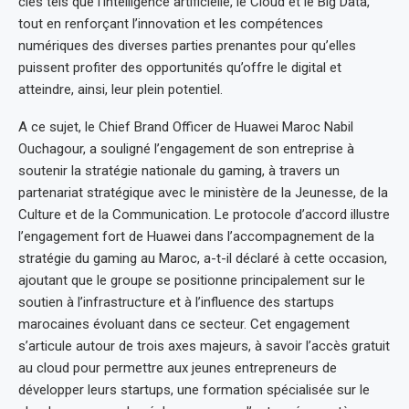
clés tels que l’intelligence artificielle, le Cloud et le Big Data,
tout en renforçant l’innovation et les compétences
numériques des diverses parties prenantes pour qu’elles
puissent profiter des opportunités qu’offre le digital et
atteindre, ainsi, leur plein potentiel.
A ce sujet, le Chief Brand Officer de Huawei Maroc Nabil
Ouchagour, a souligné l’engagement de son entreprise à
soutenir la stratégie nationale du gaming, à travers un
partenariat stratégique avec le ministère de la Jeunesse, de la
Culture et de la Communication. Le protocole d’accord illustre
l’engagement fort de Huawei dans l’accompagnement de la
stratégie du gaming au Maroc, a-t-il déclaré à cette occasion,
ajoutant que le groupe se positionne principalement sur le
soutien à l’infrastructure et à l’influence des startups
marocaines évoluant dans ce secteur. Cet engagement
s’articule autour de trois axes majeurs, à savoir l’accès gratuit
au cloud pour permettre aux jeunes entrepreneurs de
développer leurs startups, une formation spécialisée sur le