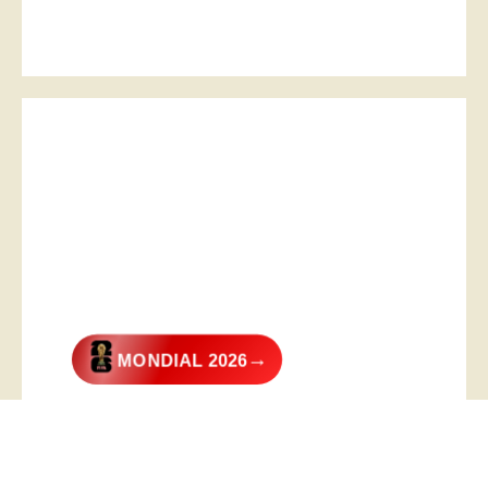
→
MONDIAL 2026
@2026 – All Right Reserved. Designed and Developed by
Digital
Transformer
.