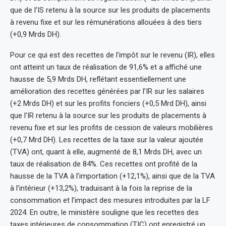
que de l’IS retenu à la source sur les produits de placements
à revenu fixe et sur les rémunérations allouées à des tiers
(+0,9 Mrds DH).
Pour ce qui est des recettes de l’impôt sur le revenu (IR), elles
ont atteint un taux de réalisation de 91,6% et a affiché une
hausse de 5,9 Mrds DH, reflétant essentiellement une
amélioration des recettes générées par l’IR sur les salaires
(+2 Mrds DH) et sur les profits fonciers (+0,5 Mrd DH), ainsi
que l’IR retenu à la source sur les produits de placements à
revenu fixe et sur les profits de cession de valeurs mobilières
(+0,7 Mrd DH). Les recettes de la taxe sur la valeur ajoutée
(TVA) ont, quant à elle, augmenté de 8,1 Mrds DH, avec un
taux de réalisation de 84%. Ces recettes ont profité de la
hausse de la TVA à l’importation (+12,1%), ainsi que de la TVA
à l’intérieur (+13,2%), traduisant à la fois la reprise de la
consommation et l’impact des mesures introduites par la LF
2024. En outre, le ministère souligne que les recettes des
taxes intérieures de consommation (TIC) ont enregistré un