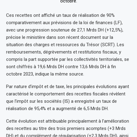
Ces recettes ont affiché un taux de réalisation de 90%
comparativement aux prévisions de la loi de finances (LF),
avec une progression soutenue de 27,1 Mrds DH (+12,5%),
précise le ministère dans son récent document sur la
situation des charges et ressources du Trésor (SCRT). Les
remboursements, dégrèvements et restitutions fiscaux, y
compris la part supportée par les collectivités territoriales, se
sont chiffrés à 19,6 Mrds DH contre 13,6 Mrds DH à fin
octobre 2023, indique la même source.
Par nature d’impôt et de taxe, les principales évolutions ayant
caractérisé le comportement des recettes fiscales révèlent
que l’impôt sur les sociétés (IS) a enregistré un taux de
réalisation de 95,4% et a augmenté de 6,5 Mrds DH.
Cette évolution est attribuable principalement à l’amélioration
des recettes au titre des trois premiers acomptes (+3 Mrds
DH) et du complément de régularisation (+2,3 Mrds DH), ainsi