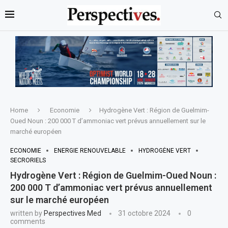
Home
Economie
Hydrogène Vert : Région de Guelmim-
Oued Noun : 200 000 T d’ammoniac vert prévus annuellement sur le
marché européen
ECONOMIE
ENERGIE RENOUVELABLE
HYDROGÈNE VERT
SECRORIELS
Hydrogène Vert : Région de Guelmim-Oued Noun :
200 000 T d’ammoniac vert prévus annuellement
sur le marché européen
written by
Perspectives Med
31 octobre 2024
0
comments