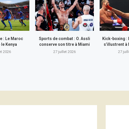
e : Le Maroc
Sports de combat : O. Assli
Kick-boxing :
 le Kenya
conserve son titre à Miami
s’illustrent
let 2026
27 juillet 2026
27 juil