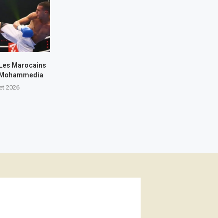
 Les Marocains
 à Mohammedia
let 2026