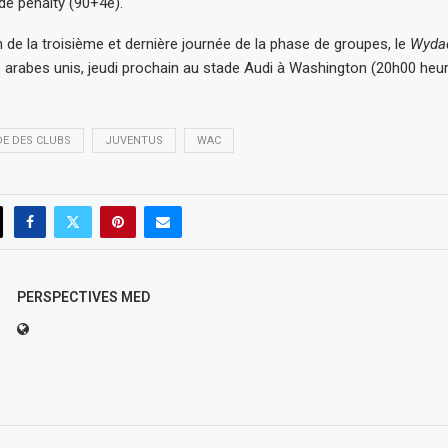
 de pénalty (90+4è).
de la troisième et dernière journée de la phase de groupes, le
Wyd
 arabes unis, jeudi prochain au stade Audi à Washington (20h00 heu
E DES CLUBS
JUVENTUS
WAC
PERSPECTIVES MED