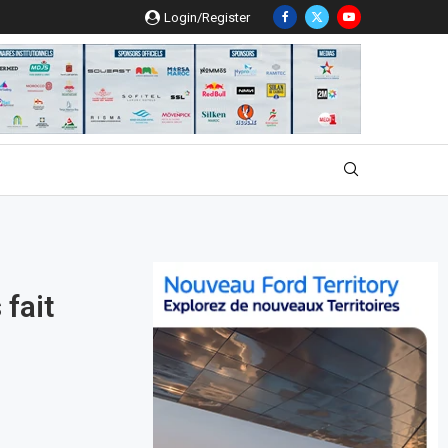
Login/Register
fait