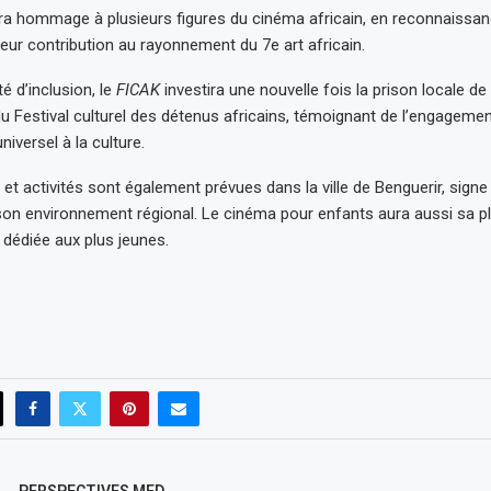
dra hommage à plusieurs figures du cinéma africain, en reconnaissan
leur contribution au rayonnement du 7e art africain.
é d’inclusion, le
FICAK
investira une nouvelle fois la prison locale de
du Festival culturel des détenus africains, témoignant de l’engagemen
niversel à la culture.
et activités sont également prévues dans la ville de Benguerir, signe 
 son environnement régional. Le cinéma pour enfants aura aussi sa p
dédiée aux plus jeunes.