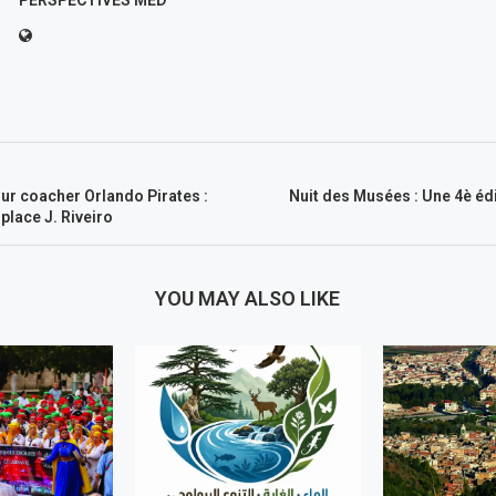
PERSPECTIVES MED
ur coacher Orlando Pirates :
Nuit des Musées : Une 4è éd
lace J. Riveiro
YOU MAY ALSO LIKE