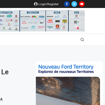
Login/Register
 Le