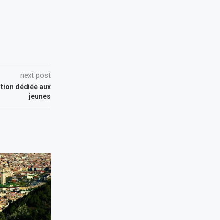
next post
ition dédiée aux
jeunes