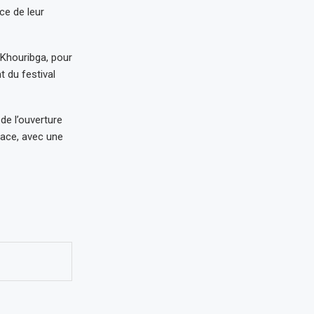
ce de leur
 Khouribga, pour
t du festival
de l’ouverture
lace, avec une