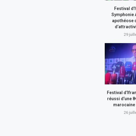
Festival d’I
Symphonie A
apothéose 
d’attractiv
29 juil
Festival d’Ifr
réussi d’une 8
marocaine 
26 juil