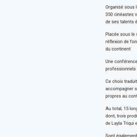
Organisé sous 
350 cinéastes v
de ses talents
Placée sous le
réflexion de fon
du continent
Une conférence 
professionnels 
Ce choix tradui
accompagner son
propres au cont
Au total, 15 lo
dont, trois pro
de Layla Triqui 
Sont également 