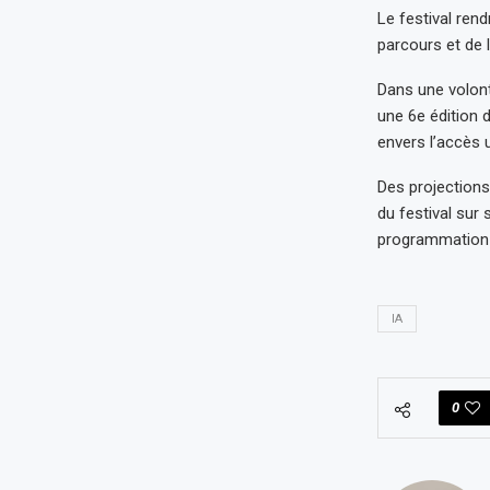
Le festival ren
parcours et de 
Dans une volont
une 6e édition 
envers l’accès u
Des projections 
du festival sur
programmation 
IA
0